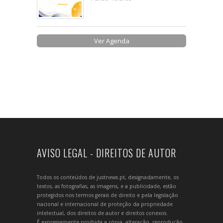
Ver Agenda
AVISO LEGAL - DIREITOS DE AUTOR
Todos os conteúdos de justnews.pt, designadamente, os
textos, as fotografias, as imagens, e a publicidade, estão
protegidos nos termos gerais de direito e pela legislação
nacional e internacional de proteção da propriedade
intelectual, dos direitos de autor e direitos conexos.
É expressamente proibida a cópia, alteração, reprodução,