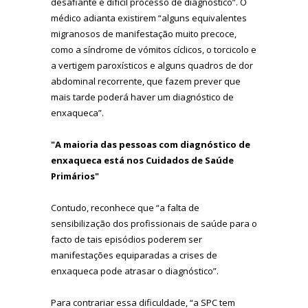
desafiante e difícil processo de diagnóstico”. O
médico adianta existirem “alguns equivalentes
migranosos de manifestação muito precoce,
como a síndrome de vómitos cíclicos, o torcicolo e
a vertigem paroxísticos e alguns quadros de dor
abdominal recorrente, que fazem prever que
mais tarde poderá haver um diagnóstico de
enxaqueca”.
"A maioria das pessoas com diagnóstico de
enxaqueca está nos Cuidados de Saúde
Primários"
Contudo, reconhece que “a falta de
sensibilização dos profissionais de saúde para o
facto de tais episódios poderem ser
manifestações equiparadas a crises de
enxaqueca pode atrasar o diagnóstico”.
Para contrariar essa dificuldade, “a SPC tem