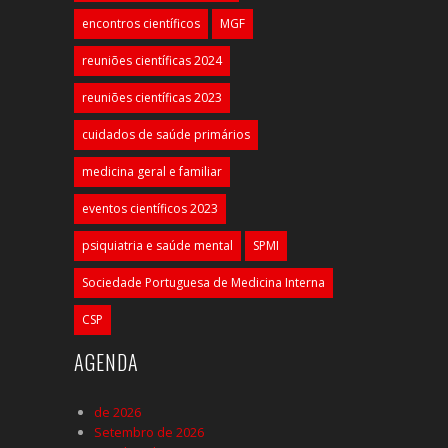
encontros científicos
MGF
reuniões científicas 2024
reuniões científicas 2023
cuidados de saúde primários
medicina geral e familiar
eventos científicos 2023
psiquiatria e saúde mental
SPMI
Sociedade Portuguesa de Medicina Interna
CSP
AGENDA
de 2026
Setembro de 2026