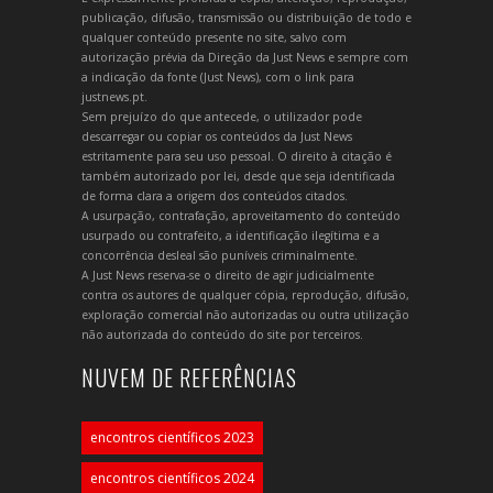
publicação, difusão, transmissão ou distribuição de todo e
qualquer conteúdo presente no site, salvo com
autorização prévia da Direção da Just News e sempre com
a indicação da fonte (Just News), com o link para
justnews.pt.
Sem prejuízo do que antecede, o utilizador pode
descarregar ou copiar os conteúdos da Just News
estritamente para seu uso pessoal. O direito à citação é
também autorizado por lei, desde que seja identificada
de forma clara a origem dos conteúdos citados.
A usurpação, contrafação, aproveitamento do conteúdo
usurpado ou contrafeito, a identificação ilegítima e a
concorrência desleal são puníveis criminalmente.
A Just News reserva-se o direito de agir judicialmente
contra os autores de qualquer cópia, reprodução, difusão,
exploração comercial não autorizadas ou outra utilização
não autorizada do conteúdo do site por terceiros.
NUVEM DE REFERÊNCIAS
encontros científicos 2023
encontros científicos 2024