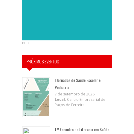
PUB
PRÓXIMOS EVENTOS
I Jornadas de Saúde Escolar e
Pediatria
7 de setembro de 2026
Local:
Centro Empresarial de
Paços de Ferreira
1.º Encontro de Literacia em Saúde