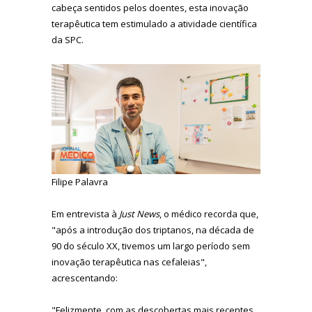
cabeça sentidos pelos doentes, esta inovação
terapêutica tem estimulado a atividade científica
da SPC.
Filipe Palavra
Em entrevista à
Just News
, o médico recorda que,
"após a introdução dos triptanos, na década de
90 do século XX, tivemos um largo período sem
inovação terapêutica nas cefaleias",
acrescentando:
"Felizmente, com as descobertas mais recentes