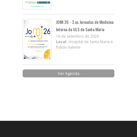
JOMI 26 - 3.as Jornadas de Medicina
Interna da ULS de Santa Maria
16 de setembro de 2026
Local:
Hospital de Santa Maria e
Pulido Valente
Ver Agenda