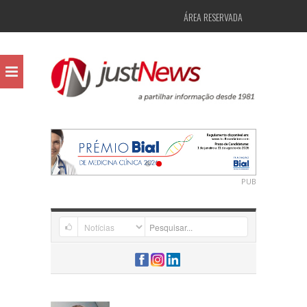
ÁREA RESERVADA
PUB