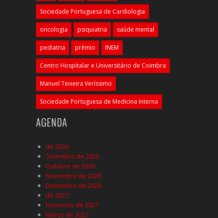
Sociedade Portuguesa de Cardiologia
oncologia
psiquiatria
saúde mental
pediatria
prémio
INEM
Centro Hospitalar e Universitário de Coimbra
Manuel Teixeira Veríssimo
Sociedade Portuguesa de Medicina Interna
AGENDA
de 2026
Setembro de 2026
Outubro de 2026
Novembro de 2026
Dezembro de 2026
de 2027
Fevereiro de 2027
Março de 2027