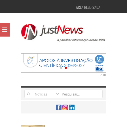
ÁREA RESERVADA
PUB