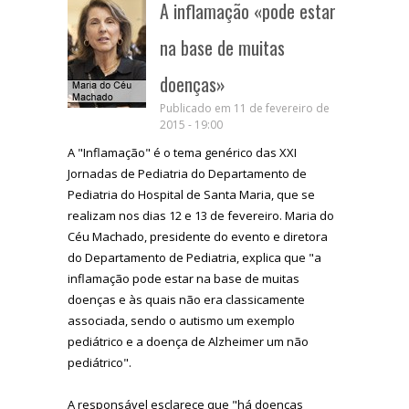
A inflamação «pode estar
na base de muitas
doenças»
Publicado em 11 de fevereiro de
2015 - 19:00
A "Inflamação" é o tema genérico das XXI
Jornadas de Pediatria do Departamento de
Pediatria do Hospital de Santa Maria, que se
realizam nos dias 12 e 13 de fevereiro. Maria do
Céu Machado, presidente do evento e diretora
do Departamento de Pediatria, explica que "a
inflamação pode estar na base de muitas
doenças e às quais não era classicamente
associada, sendo o autismo um exemplo
pediátrico e a doença de Alzheimer um não
pediátrico".
A responsável esclarece que "há doenças