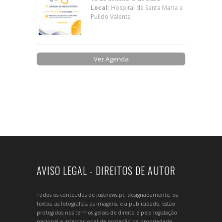
Local:
Hospital de Santa Maria e
Pulido Valente
Ver Agenda
AVISO LEGAL - DIREITOS DE AUTOR
Todos os conteúdos de justnews.pt, designadamente, os
textos, as fotografias, as imagens, e a publicidade, estão
protegidos nos termos gerais de direito e pela legislação
nacional e internacional de proteção da propriedade