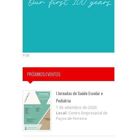
PUB
PRÓXIMOS EVENTOS
I Jornadas de Saúde Escolar e
Pediatria
7 de setembro de 2026
Local:
Centro Empresarial de
Paços de Ferreira