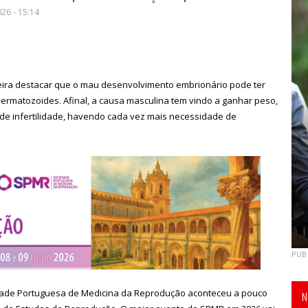
26 - 15:14
eira destacar que o mau desenvolvimento embrionário pode ter
rmatozoides. Afinal, a causa masculina tem vindo a ganhar peso,
de infertilidade, havendo cada vez mais necessidade de
PUB
edade Portuguesa de Medicina da Reprodução aconteceu a pouco
N