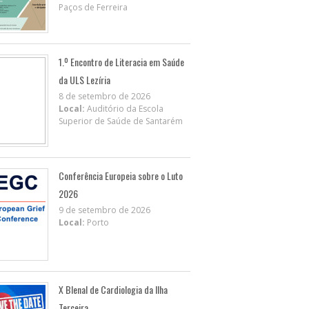
Paços de Ferreira
1.º Encontro de Literacia em Saúde
da ULS Lezíria
8 de setembro de 2026
Local:
Auditório da Escola
Superior de Saúde de Santarém
Conferência Europeia sobre o Luto
2026
9 de setembro de 2026
Local:
Porto
X BIenal de Cardiologia da Ilha
Terceira