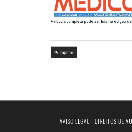
A notícia completa pode ser lida na edição de 
Imprimir
AVISO LEGAL - DIREITOS DE A