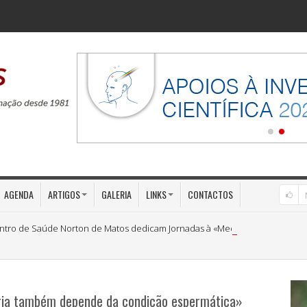
AGENDA
ARTIGOS
GALERIA
LINKS
CONTACTOS
ntro de Saúde Norton de Matos dedicam Jornadas à «Medicina Preventiva»
ria também depende da condição espermática»