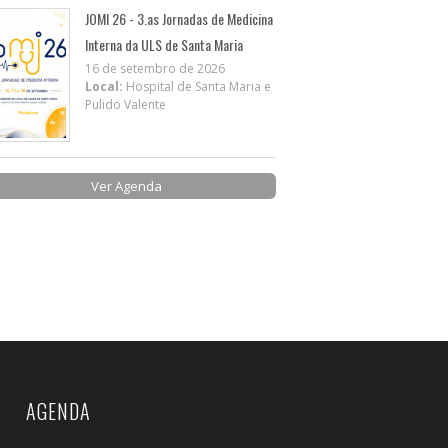
JOMI 26 - 3.as Jornadas de Medicina
Interna da ULS de Santa Maria
16 de setembro de 2026
Local:
Hospital de Santa Maria e
Pulido Valente
Ver Agenda
AGENDA