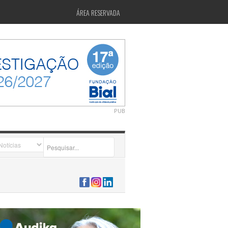
ÁREA RESERVADA
PUB
2026-07-24 15:40:00