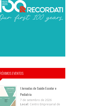
RÓXIMOS EVENTOS
I Jornadas de Saúde Escolar e
Pediatria
7 de setembro de 2026
Local:
Centro Empresarial de