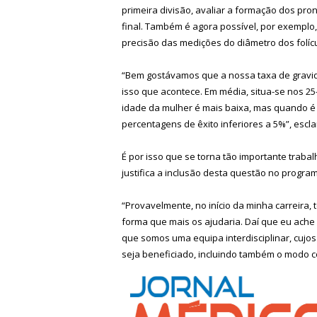
primeira divisão, avaliar a formação dos pro
final. Também é agora possível, por exemplo
precisão das medições do diâmetro dos folícu
“Bem gostávamos que a nossa taxa de gravid
isso que acontece. Em média, situa-se nos 2
idade da mulher é mais baixa, mas quando é 
percentagens de êxito inferiores a 5%”, esclar
É por isso que se torna tão importante trabal
justifica a inclusão desta questão no progra
“Provavelmente, no início da minha carreira, 
forma que mais os ajudaria. Daí que eu ach
que somos uma equipa interdisciplinar, cujo
seja beneficiado, incluindo também o modo 