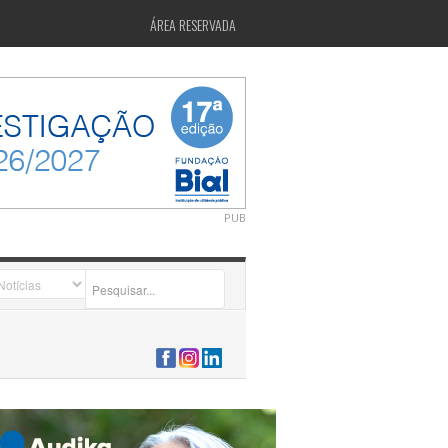
ÁREA RESERVADA
PUB
2026-07-24 15:40:00