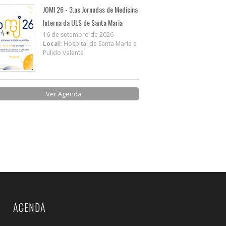
JOMI 26 - 3.as Jornadas de Medicina
Interna da ULS de Santa Maria
16 de setembro de 2026
Local:
Hospital de Santa Maria e
Pulido Valente
Ver Agenda
AGENDA