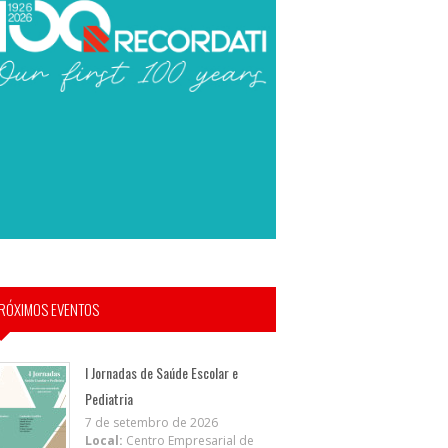
RÓXIMOS EVENTOS
I Jornadas de Saúde Escolar e
Pediatria
7 de setembro de 2026
Local:
Centro Empresarial de