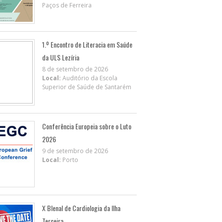
Paços de Ferreira
1.º Encontro de Literacia em Saúde
da ULS Lezíria
8 de setembro de 2026
Local:
Auditório da Escola
Superior de Saúde de Santarém
Conferência Europeia sobre o Luto
2026
9 de setembro de 2026
Local:
Porto
X BIenal de Cardiologia da Ilha
Terceira