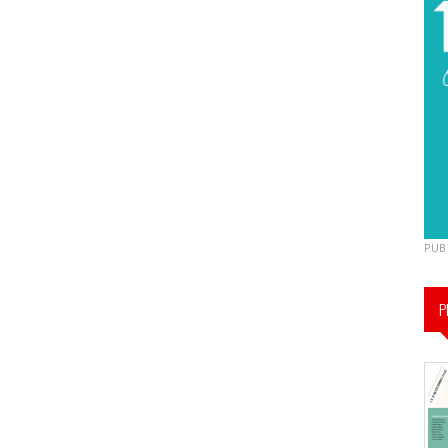
PUB
P