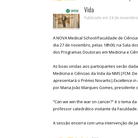
Vida
Publicado em 24 de novembro 
A NOVA Medical School/Faculdade de Ciência
dia 27 de novembro, pelas 18h00, na Sala dos
dos Programas Doutorais em Medicina e Ciênc
As boas vindas aos participantes serão dad
Medicina e Ciências da Vida da NMS|FCM. De 
apresentará o Prémio Novartis|
Excellence i
por Maria João Marques Gomes, presidente do
“Can we win the war on cancer?” é o tema da
professor catedrático visitante da Faculdade.
A sessão encerra com uma intervenção de Ja