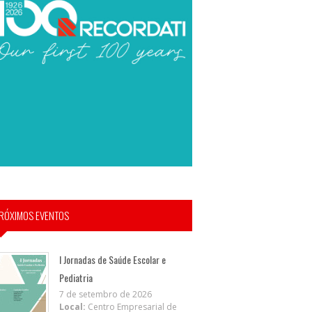
RÓXIMOS EVENTOS
I Jornadas de Saúde Escolar e
Pediatria
7 de setembro de 2026
Local:
Centro Empresarial de