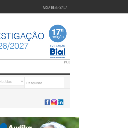
ÁREA RESERVADA
PUB
2026-07-24 15:40:00