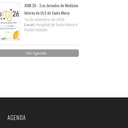
JOMI 26 - 3.as Jornadas de Medicina
Interna da ULS de Santa Maria
16 de setembro de 2026
Local:
Hospital de Santa Maria e
Pulido Valente
Ver Agenda
AGENDA