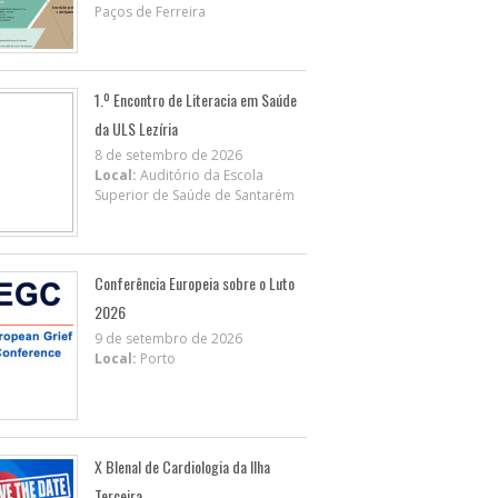
Paços de Ferreira
1.º Encontro de Literacia em Saúde
da ULS Lezíria
8 de setembro de 2026
Local:
Auditório da Escola
Superior de Saúde de Santarém
Conferência Europeia sobre o Luto
2026
9 de setembro de 2026
Local:
Porto
X BIenal de Cardiologia da Ilha
Terceira