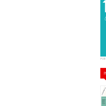
PUB
P