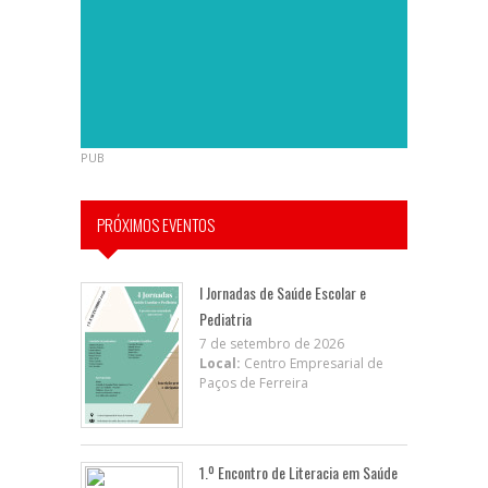
PUB
PRÓXIMOS EVENTOS
I Jornadas de Saúde Escolar e
Pediatria
7 de setembro de 2026
Local:
Centro Empresarial de
Paços de Ferreira
1.º Encontro de Literacia em Saúde