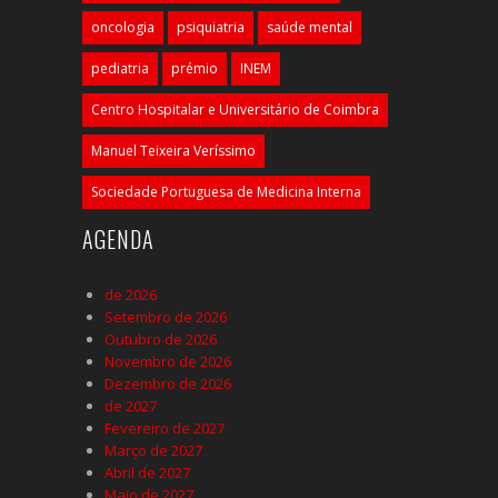
oncologia
psiquiatria
saúde mental
pediatria
prémio
INEM
Centro Hospitalar e Universitário de Coimbra
Manuel Teixeira Veríssimo
Sociedade Portuguesa de Medicina Interna
AGENDA
de 2026
Setembro de 2026
Outubro de 2026
Novembro de 2026
Dezembro de 2026
de 2027
Fevereiro de 2027
Março de 2027
Abril de 2027
Maio de 2027