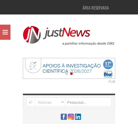
ÁREA RESERVADA
PUB