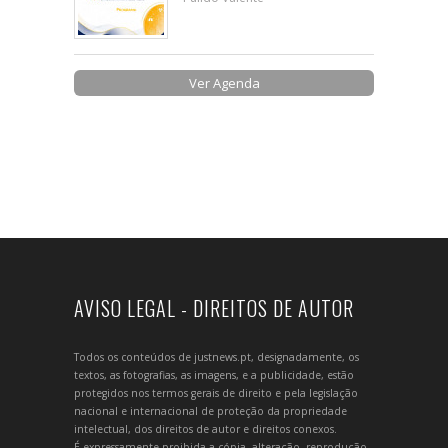
Ver Agenda
AVISO LEGAL - DIREITOS DE AUTOR
Todos os conteúdos de justnews.pt, designadamente, os
textos, as fotografias, as imagens, e a publicidade, estão
protegidos nos termos gerais de direito e pela legislação
nacional e internacional de proteção da propriedade
intelectual, dos direitos de autor e direitos conexos.
É expressamente proibida a cópia, alteração, reprodução,