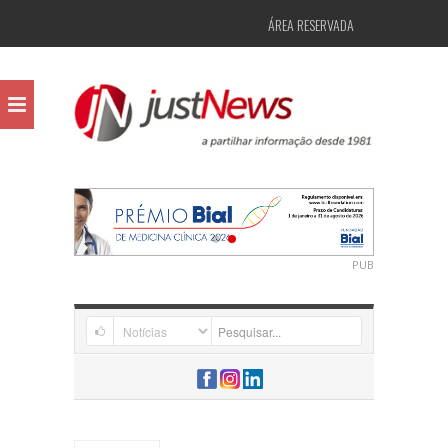
ÁREA RESERVADA
PUB