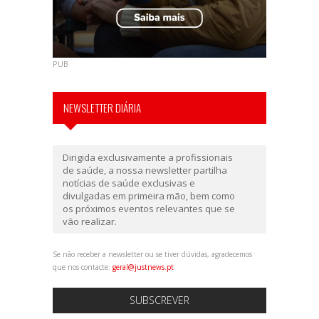
PUB
NEWSLETTER DIÁRIA
Dirigida exclusivamente a profissionais
de saúde, a nossa newsletter partilha
notícias de saúde exclusivas e
divulgadas em primeira mão, bem como
os próximos eventos relevantes que se
vão realizar.
Se não receber a newsletter ou se tiver dúvidas, agradecemos
que nos contacte:
geral@justnews.pt
SUBSCREVER