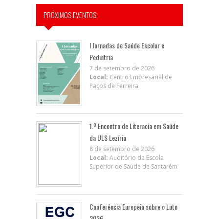
PRÓXIMOS EVENTOS
I Jornadas de Saúde Escolar e
Pediatria
7 de setembro de 2026
Local:
Centro Empresarial de
Paços de Ferreira
1.º Encontro de Literacia em Saúde
da ULS Lezíria
8 de setembro de 2026
Local:
Auditório da Escola
Superior de Saúde de Santarém
Conferência Europeia sobre o Luto
2026