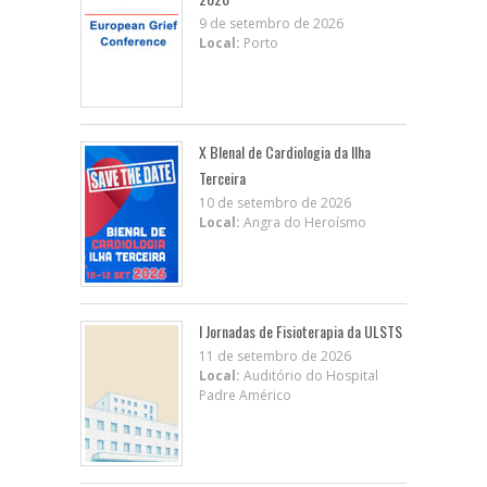
9 de setembro de 2026
Local:
Porto
X BIenal de Cardiologia da Ilha
Terceira
10 de setembro de 2026
Local:
Angra do Heroísmo
I Jornadas de Fisioterapia da ULSTS
11 de setembro de 2026
Local:
Auditório do Hospital
Padre Américo