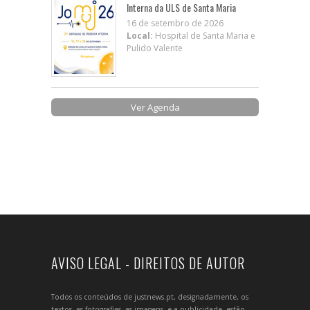
Interna da ULS de Santa Maria
16 de setembro de 2026
Local:
Hospital de Santa Maria e
Pulido Valente
Ver Agenda
AVISO LEGAL - DIREITOS DE AUTOR
Todos os conteúdos de justnews.pt, designadamente, os
textos, as fotografias, as imagens, e a publicidade, estão