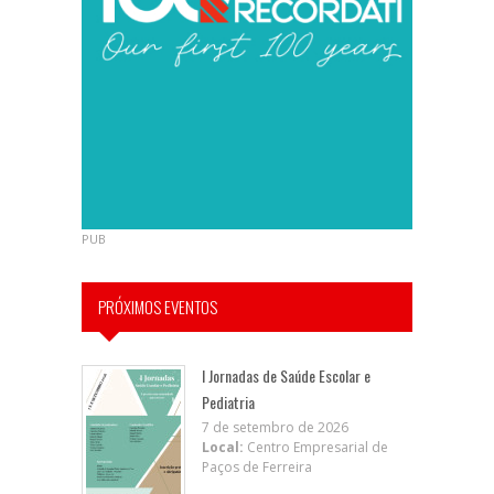
PUB
PRÓXIMOS EVENTOS
I Jornadas de Saúde Escolar e
Pediatria
7 de setembro de 2026
Local:
Centro Empresarial de
Paços de Ferreira