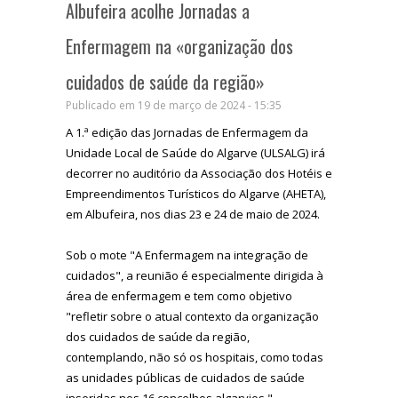
Albufeira acolhe Jornadas a
Enfermagem na «organização dos
cuidados de saúde da região»
Publicado em 19 de março de 2024 - 15:35
A 1.ª edição das Jornadas de Enfermagem da
Unidade Local de Saúde do Algarve (ULSALG) irá
decorrer no auditório da Associação dos Hotéis e
Empreendimentos Turísticos do Algarve (AHETA),
em Albufeira, nos dias 23 e 24 de maio de 2024.
Sob o mote "A Enfermagem na integração de
cuidados", a reunião é especialmente dirigida à
área de enfermagem e tem como objetivo
"refletir sobre o atual contexto da organização
dos cuidados de saúde da região,
contemplando, não só os hospitais, como todas
as unidades públicas de cuidados de saúde
inseridas nos 16 concelhos algarvios."