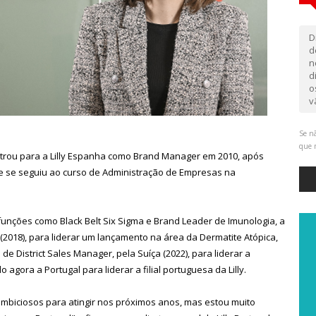
D
d
n
d
o
v
Se nã
que 
ntrou para a Lilly Espanha como Brand Manager em 2010, após
ue se seguiu ao curso de Administração de Empresas na
ções como Black Belt Six Sigma e Brand Leader de Imunologia, a
(2018), para liderar um lançamento na área da Dermatite Atópica,
 District Sales Manager, pela Suíça (2022), para liderar a
gora a Portugal para liderar a filial portuguesa da Lilly.
ambiciosos para atingir nos próximos anos, mas estou muito