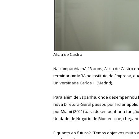
Alicia de Castro
Na companhia há 13 anos, Alicia de Castro e
terminar um MBA no Instituto de Empresa, q
Universidade Carlos III (Madrid).
Para além de Espanha, onde desempenhou fun
nova Diretora-Geral passou por Indianápolis 
por Miami (2021) para desempenhar a função de
Unidade de Negócio de Biomedicine, chegando a
E quanto ao futuro? "Temos objetivos muito 