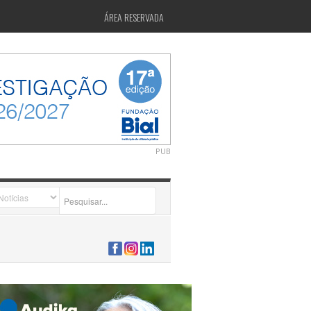
ÁREA RESERVADA
PUB
2026-07-24 15:40:00