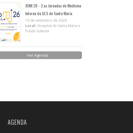
JOMI 26 - 3.as Jornadas de Medicina
Interna da ULS de Santa Maria
16 de setembro de 2026
Local:
Hospital de Santa Maria e
Pulido Valente
Ver Agenda
AGENDA