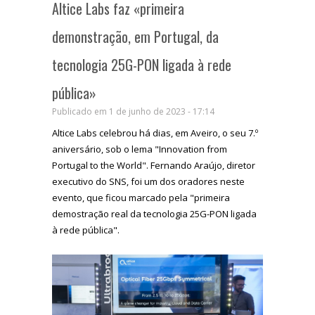
Altice Labs faz «primeira
demonstração, em Portugal, da
tecnologia 25G-PON ligada à rede
pública»
Publicado em 1 de junho de 2023 - 17:14
Altice Labs celebrou há dias, em Aveiro, o seu 7.º
aniversário, sob o lema "Innovation from
Portugal to the World". Fernando Araújo, diretor
executivo do SNS, foi um dos oradores neste
evento, que ficou marcado pela "primeira
demostração real da tecnologia 25G-PON ligada
à rede pública".