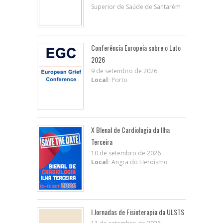
Superior de Saúde de Santarém
Conferência Europeia sobre o Luto
2026
9 de setembro de 2026
Local:
Porto
X BIenal de Cardiologia da Ilha
Terceira
10 de setembro de 2026
Local:
Angra do Heroísmo
I Jornadas de Fisioterapia da ULSTS