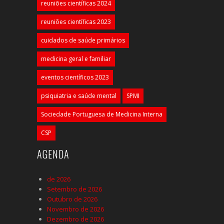
reuniões científicas 2024
reuniões científicas 2023
cuidados de saúde primários
medicina geral e familiar
eventos científicos 2023
psiquiatria e saúde mental
SPMI
Sociedade Portuguesa de Medicina Interna
CSP
AGENDA
de 2026
Setembro de 2026
Outubro de 2026
Novembro de 2026
Dezembro de 2026