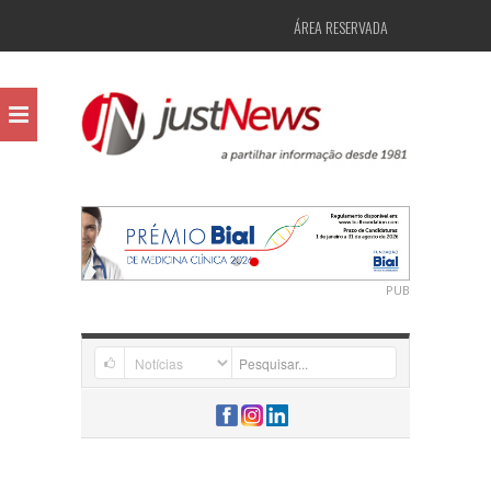
ÁREA RESERVADA
PUB