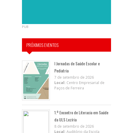
PUB
PRÓXIMOS EVENTOS
I Jornadas de Saúde Escolar e
Pediatria
7 de setembro de 2026
Local:
Centro Empresarial de
Paços de Ferreira
1.º Encontro de Literacia em Saúde
da ULS Lezíria
8 de setembro de 2026
Local:
Auditório da Escola