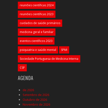
reuniões científicas 2024
reuniões científicas 2023
cuidados de saúde primários
medicina geral e familiar
eventos científicos 2023
psiquiatria e saúde mental
SPMI
Sociedade Portuguesa de Medicina Interna
CSP
AGENDA
de 2026
Setembro de 2026
Outubro de 2026
Novembro de 2026