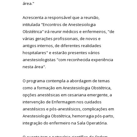
área."
Acrescenta a responsável que a reunião,
intitulada "Encontros de Anestesiologia
Obstétrica" irá reunir médicos e enfermeiros, "de
várias gerações profissionais, de novos e
antigos internos, de diferentes realidades
hospitalares" e estarão presentes vários
anestesiologistas "com reconhecida experiência
nesta área".
O programa contempla a abordagem de temas
como a formação em Anestesiologia Obstétrica,
opções anestésicas em cesariana emergente, a
intervenção de Enfermagem nos cuidados
anestésicos e pós-anestésicos, complicações em
Anestesiologia Obstétrica, hemorragia pós-parto,
integração do enfermeiro na Sala Operatória.
O evento tem o patrocínio científico da Ordem