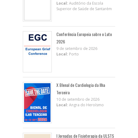
Local:
Auditório da Escola
Superior de Saúde de Santarém
Conferência Europeia sobre o Luto
2026
9 de setembro de 2026
Local:
Porto
X BIenal de Cardiologia da Ilha
Terceira
10 de setembro de 2026
Local:
Angra do Heroísmo
I Jornadas de Fisioterapia da ULSTS