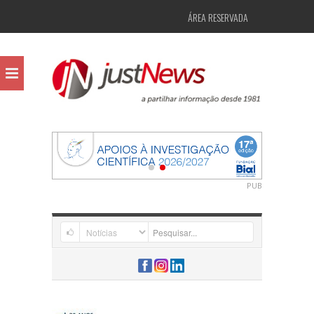
ÁREA RESERVADA
PUB