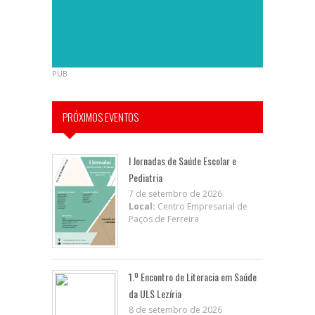
PUB
PRÓXIMOS EVENTOS
I Jornadas de Saúde Escolar e
Pediatria
7 de setembro de 2026
Local:
Centro Empresarial de
Paços de Ferreira
1.º Encontro de Literacia em Saúde
da ULS Lezíria
8 de setembro de 2026