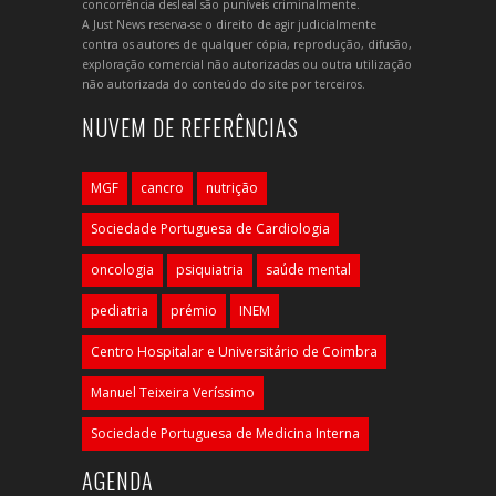
concorrência desleal são puníveis criminalmente.
A Just News reserva-se o direito de agir judicialmente
contra os autores de qualquer cópia, reprodução, difusão,
exploração comercial não autorizadas ou outra utilização
não autorizada do conteúdo do site por terceiros.
NUVEM DE REFERÊNCIAS
MGF
cancro
nutrição
Sociedade Portuguesa de Cardiologia
oncologia
psiquiatria
saúde mental
pediatria
prémio
INEM
Centro Hospitalar e Universitário de Coimbra
Manuel Teixeira Veríssimo
Sociedade Portuguesa de Medicina Interna
AGENDA