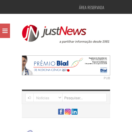
ÁREA RESERVADA
PUB