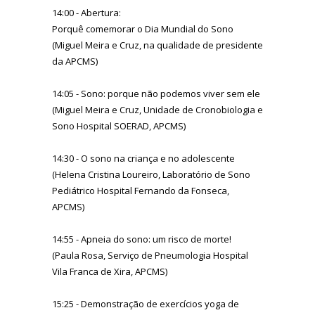
14:00 - Abertura:
Porquê comemorar o Dia Mundial do Sono
(Miguel Meira e Cruz, na qualidade de presidente
da APCMS)
14:05 - Sono: porque não podemos viver sem ele
(Miguel Meira e Cruz, Unidade de Cronobiologia e
Sono Hospital SOERAD, APCMS)
14:30 - O sono na criança e no adolescente
(Helena Cristina Loureiro, Laboratório de Sono
Pediátrico Hospital Fernando da Fonseca,
APCMS)
14:55 - Apneia do sono: um risco de morte!
(Paula Rosa, Serviço de Pneumologia Hospital
Vila Franca de Xira, APCMS)
15:25 - Demonstração de exercícios yoga de