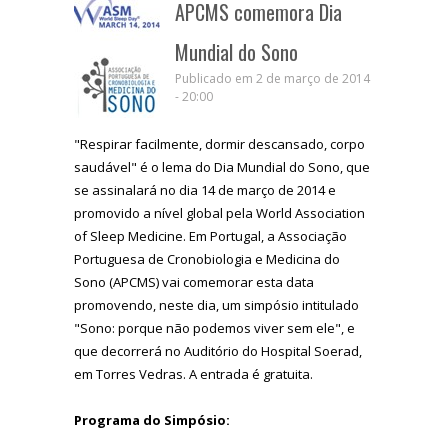
APCMS comemora Dia
Mundial do Sono
Publicado em 2 de março de 2014
- 20:00
"Respirar facilmente, dormir descansado, corpo
saudável" é o lema do Dia Mundial do Sono, que
se assinalará no dia 14 de março de 2014 e
promovido a nível global pela World Association
of Sleep Medicine. Em Portugal, a Associação
Portuguesa de Cronobiologia e Medicina do
Sono (APCMS) vai comemorar esta data
promovendo, neste dia, um simpósio intitulado
"Sono: porque não podemos viver sem ele", e
que decorrerá no Auditório do Hospital Soerad,
em Torres Vedras. A entrada é gratuita.
Programa do Simpósio: