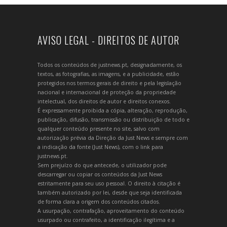
AVISO LEGAL - DIREITOS DE AUTOR
Todos os conteúdos de justnews.pt, designadamente, os
textos, as fotografias, as imagens, e a publicidade, estão
protegidos nos termos gerais de direito e pela legislação
nacional e internacional de proteção da propriedade
intelectual, dos direitos de autor e direitos conexos.
É expressamente proibida a cópia, alteração, reprodução,
publicação, difusão, transmissão ou distribuição de todo e
qualquer conteúdo presente no site, salvo com
autorização prévia da Direção da Just News e sempre com
a indicação da fonte (Just News), com o link para
justnews.pt.
Sem prejuízo do que antecede, o utilizador pode
descarregar ou copiar os conteúdos da Just News
estritamente para seu uso pessoal. O direito à citação é
também autorizado por lei, desde que seja identificada
de forma clara a origem dos conteúdos citados.
A usurpação, contrafação, aproveitamento do conteúdo
usurpado ou contrafeito, a identificação ilegítima e a