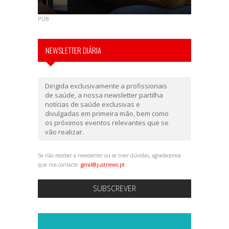
PUB
NEWSLETTER DIÁRIA
Dirigida exclusivamente a profissionais
de saúde, a nossa newsletter partilha
notícias de saúde exclusivas e
divulgadas em primeira mão, bem como
os próximos eventos relevantes que se
vão realizar.
Se não receber a newsletter ou se tiver dúvidas, agradecemos
que nos contacte:
geral@justnews.pt
SUBSCREVER