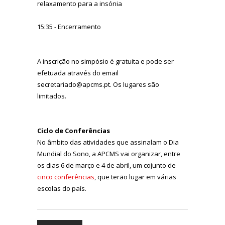
relaxamento para a insónia
15:35 - Encerramento
A inscrição no simpósio é gratuita e pode ser
efetuada através do email
secretariado@apcms.pt. Os lugares são
limitados.
Ciclo de Conferências
No âmbito das atividades que assinalam o Dia
Mundial do Sono, a APCMS vai organizar, entre
os dias 6 de março e 4 de abril, um cojunto de
cinco conferências
, que terão lugar em várias
escolas do país.