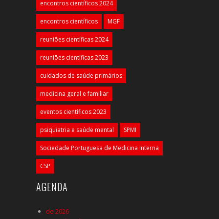
encontros científicos 2024
encontros científicos
MGF
reuniões científicas 2024
reuniões científicas 2023
cuidados de saúde primários
medicina geral e familiar
eventos científicos 2023
psiquiatria e saúde mental
SPMI
Sociedade Portuguesa de Medicina Interna
CSP
AGENDA
de 2026