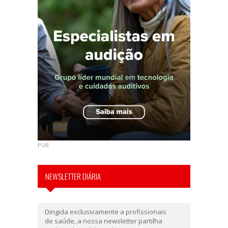
PUB
NEWSLETTER DIÁRIA
Dirigida exclusivamente a profissionais
de saúde, a nossa newsletter partilha