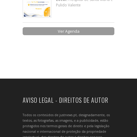
Pulido Valente
Ver Agenda
AVISO LEGAL - DIREITOS DE AUTOR
Todos os conteúdos de justnews.pt, designadamente, os
textos, as fotografias, as imagens, e a publicidade, estão
protegidos nos termos gerais de direito e pela legislação
nacional e internacional de proteção da propriedade
intelectual, dos direitos de autor e direitos conexos.