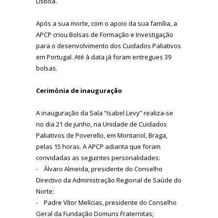
Lisboa.
Após a sua morte, com o apoio da sua família, a
APCP criou Bolsas de Formação e Investigação
para o desenvolvimento dos Cuidados Paliativos
em Portugal. Até à data já foram entregues 39
bolsas.
Cerimónia de inauguração
A inauguração da Sala “Isabel Levy” realiza-se
no dia 21 de junho, na Unidade de Cuidados
Paliativos de Poverello, em Montariol, Braga,
pelas 15 horas. A APCP adianta que foram
convidadas as seguintes personalidades:
- Álvaro Almeida, presidente do Conselho
Directivo da Administração Regional de Saúde do
Norte;
- Padre Vítor Melícias, presidente do Conselho
Geral da Fundação Domuns Fraternitas;