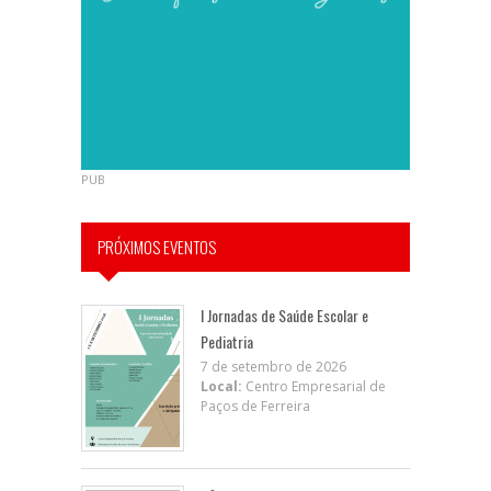
PUB
PRÓXIMOS EVENTOS
I Jornadas de Saúde Escolar e
Pediatria
7 de setembro de 2026
Local:
Centro Empresarial de
Paços de Ferreira