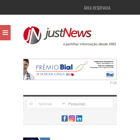
ÁREA RESERVADA
PUB