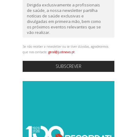
Dirigida exclusivamente a profissionais
de saúde, a nossa newsletter partilha
notícias de saúde exclusivas e
divulgadas em primeira mão, bem como
os próximos eventos relevantes que se
vão realizar.
Se não receber a newsletter ou se tiver dúvidas, agradecemos
que nos contacte:
geral@justnews.pt
SUBSCREVER