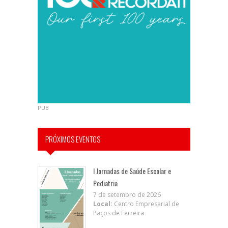
PUB
PRÓXIMOS EVENTOS
I Jornadas de Saúde Escolar e
Pediatria
7 de setembro de 2026
Local:
Centro Empresarial de
Paços de Ferreira