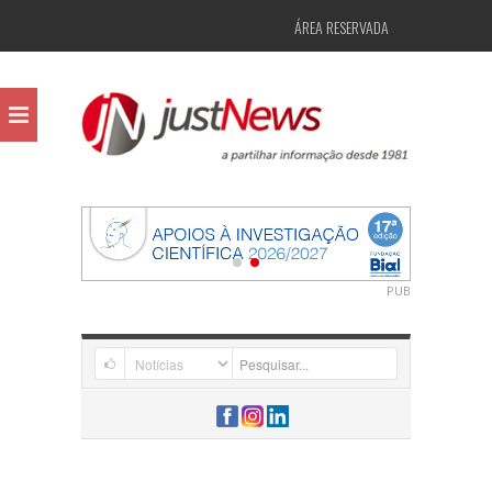
ÁREA RESERVADA
PUB