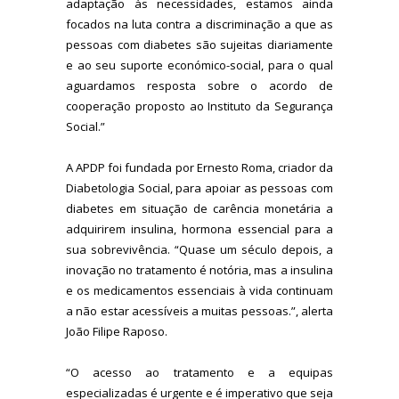
adaptação às necessidades, estamos ainda
focados na luta contra a discriminação a que as
pessoas com diabetes são sujeitas diariamente
e ao seu suporte económico-social, para o qual
aguardamos resposta sobre o acordo de
cooperação proposto ao Instituto da Segurança
Social.”
A APDP foi fundada por Ernesto Roma, criador da
Diabetologia Social, para apoiar as pessoas com
diabetes em situação de carência monetária a
adquirirem insulina, hormona essencial para a
sua sobrevivência. “Quase um século depois, a
inovação no tratamento é notória, mas a insulina
e os medicamentos essenciais à vida continuam
a não estar acessíveis a muitas pessoas.”, alerta
João Filipe Raposo.
“O acesso ao tratamento e a equipas
especializadas é urgente e é imperativo que seja