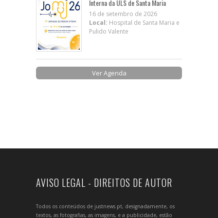
Interna da ULS de Santa Maria
16 de setembro de 2026
Local:
Hospital de Santa Maria e
Pulido Valente
Ver Agenda
AVISO LEGAL - DIREITOS DE AUTOR
Todos os conteúdos de justnews.pt, designadamente, os
textos, as fotografias, as imagens, e a publicidade, estão