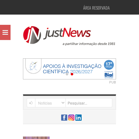
ÁREA RESERVADA
PUB