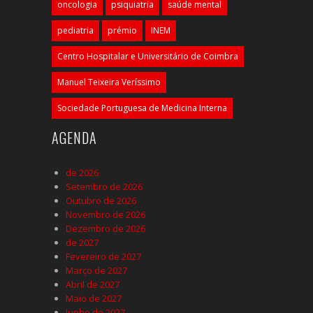
oncologia
psiquiatria
saúde mental
pediatria
prémio
INEM
Centro Hospitalar e Universitário de Coimbra
Manuel Teixeira Veríssimo
Sociedade Portuguesa de Medicina Interna
AGENDA
de 2026
Setembro de 2026
Outubro de 2026
Novembro de 2026
Dezembro de 2026
de 2027
Fevereiro de 2027
Março de 2027
Abril de 2027
Maio de 2027
Junho de 2027