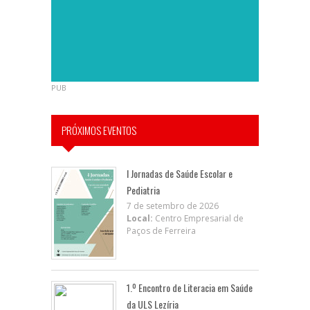
PUB
PRÓXIMOS EVENTOS
I Jornadas de Saúde Escolar e
Pediatria
7 de setembro de 2026
Local:
Centro Empresarial de
Paços de Ferreira
1.º Encontro de Literacia em Saúde
da ULS Lezíria