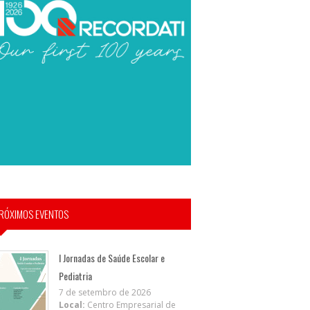
RÓXIMOS EVENTOS
I Jornadas de Saúde Escolar e
Pediatria
7 de setembro de 2026
Local:
Centro Empresarial de