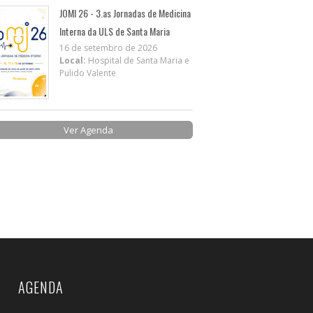
JOMI 26 - 3.as Jornadas de Medicina
Interna da ULS de Santa Maria
16 de setembro de 2026
Local:
Hospital de Santa Maria e
Pulido Valente
Ver Agenda
AGENDA