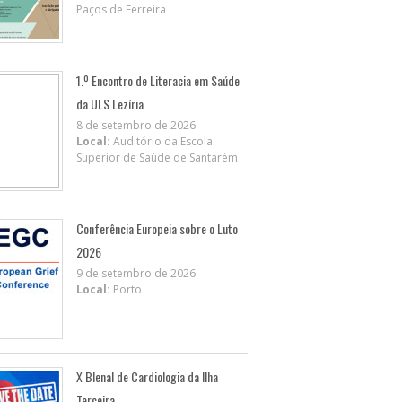
Paços de Ferreira
1.º Encontro de Literacia em Saúde
da ULS Lezíria
8 de setembro de 2026
Local:
Auditório da Escola
Superior de Saúde de Santarém
Conferência Europeia sobre o Luto
2026
9 de setembro de 2026
Local:
Porto
X BIenal de Cardiologia da Ilha
Terceira