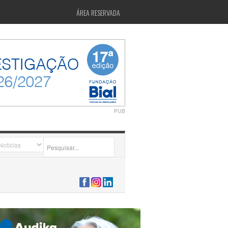
ÁREA RESERVADA
PUB
2026-07-24 15:40:00