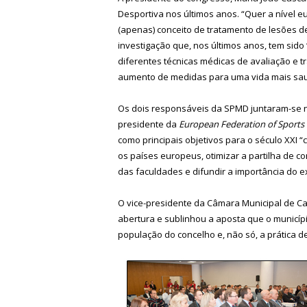
Desportiva nos últimos anos. “Quer a nível 
(apenas) conceito de tratamento de lesões de
investigação que, nos últimos anos, tem sido
diferentes técnicas médicas de avaliação e t
aumento de medidas para uma vida mais sau
Os dois responsáveis da SPMD juntaram-se 
presidente da
European Federation of Sports 
como principais objetivos para o século XXI
os países europeus, otimizar a partilha de c
das faculdades e difundir a importância do ex
O vice-presidente da Câmara Municipal de Ca
abertura e sublinhou a aposta que o municí
população do concelho e, não só, a prática d