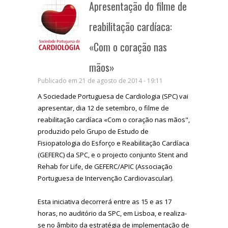
Apresentação do filme de
reabilitação cardíaca:
«Com o coração nas
mãos»
Publicado em 21 de agosto de 2014 - 19:11
A Sociedade Portuguesa de Cardiologia (SPC) vai
apresentar, dia 12 de setembro, o filme de
reabilitação cardíaca «Com o coração nas mãos",
produzido pelo Grupo de Estudo de
Fisiopatologia do Esforço e Reabilitação Cardíaca
(GEFERC) da SPC, e o projecto conjunto Stent and
Rehab for Life, de GEFERC/APIC (Associação
Portuguesa de Intervenção Cardiovascular).
Esta iniciativa decorrerá entre as 15 e as 17
horas, no auditório da SPC, em Lisboa, e realiza-
se no âmbito da estratégia de implementação de