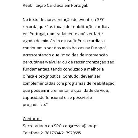
Reabilitação Cardíaca em Portugal.
No texto de apresentação do evento, a SPC
recorda que "as taxas de reabilitação cardíaca
em Portugal, nomeadamente após enfarte
agudo do miocárdio e insuficiência cardíaca,
continuam a ser das mais baixas na Europa",
acrescentando que "medidas de intervenção
percutânea/valvular ou de ressincronização são
fundamentais, tendo conduzido a melhoria
clínica e prognóstica. Contudo, devem ser
complementadas com programas de reabilitação
que possam incrementar a qualidade de vida,
capacidade funcional e se possível o
prognóstico."
Contactos
Secretariado da SPC: congresso@spc.pt
Telefone 217817634/217970685