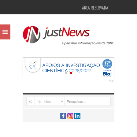
ÁREA RESERVADA
PUB