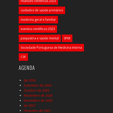
reuniões científicas 2023
cuidados de saúde primários
medicina geral e familiar
eventos científicos 2023
psiquiatria e saúde mental
SPMI
Sociedade Portuguesa de Medicina Interna
CSP
AGENDA
de 2026
Setembro de 2026
Outubro de 2026
Novembro de 2026
Dezembro de 2026
de 2027
Fevereiro de 2027