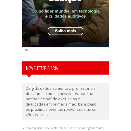
PUB
NEWSLETTER DIÁRIA
Dirigida exclusivamente a profissionais
de saúde, a nossa newsletter partilha
notícias de saúde exclusivas e
divulgadas em primeira mão, bem como
os próximos eventos relevantes que se
vão realizar.
Se não receber a newsletter ou se tiver dúvidas, agradecemos