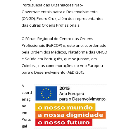
Portuguesa das Organiações Não-
Governamentais patra o Desenvolvimento
(ONGD), Pedro Cruz, além dos representantes
das outras Ordens Profissionais.
O Fórum Regional do Centro das Ordens
Profissionais (FoRCOP) é, este ano, coordenado
pela Ordem dos Médicos, Plataforma das ONGD
e Saúde em Português, que se juntam, em
Coimbra, nas comemorações do Ano Europeu
para o Desenvolvimento (AED) 2015.
A
coord
enaç
ão
em
Portu
gal