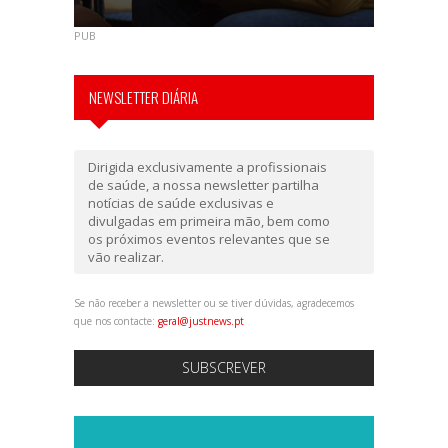
PUB
NEWSLETTER DIÁRIA
Dirigida exclusivamente a profissionais
de saúde, a nossa newsletter partilha
notícias de saúde exclusivas e
divulgadas em primeira mão, bem como
os próximos eventos relevantes que se
vão realizar.
Se não receber a newsletter ou se tiver dúvidas, agradecemos
que nos contacte:
geral@justnews.pt
SUBSCREVER