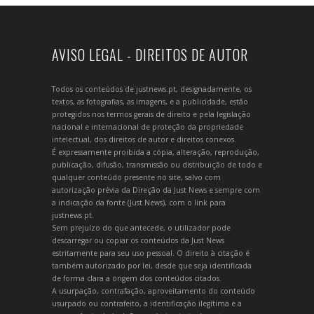
AVISO LEGAL - DIREITOS DE AUTOR
Todos os conteúdos de justnews.pt, designadamente, os
textos, as fotografias, as imagens, e a publicidade, estão
protegidos nos termos gerais de direito e pela legislação
nacional e internacional de proteção da propriedade
intelectual, dos direitos de autor e direitos conexos.
É expressamente proibida a cópia, alteração, reprodução,
publicação, difusão, transmissão ou distribuição de todo e
qualquer conteúdo presente no site, salvo com
autorização prévia da Direção da Just News e sempre com
a indicação da fonte (Just News), com o link para
justnews.pt.
Sem prejuízo do que antecede, o utilizador pode
descarregar ou copiar os conteúdos da Just News
estritamente para seu uso pessoal. O direito à citação é
também autorizado por lei, desde que seja identificada
de forma clara a origem dos conteúdos citados.
A usurpação, contrafação, aproveitamento do conteúdo
usurpado ou contrafeito, a identificação ilegítima e a