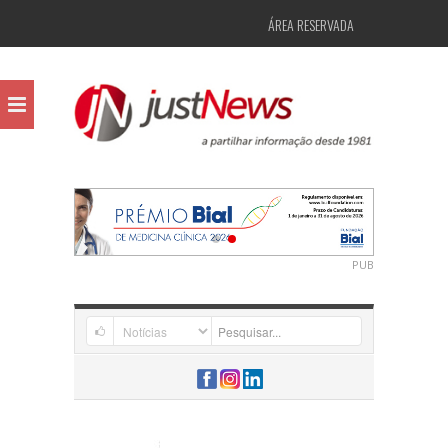
ÁREA RESERVADA
PUB