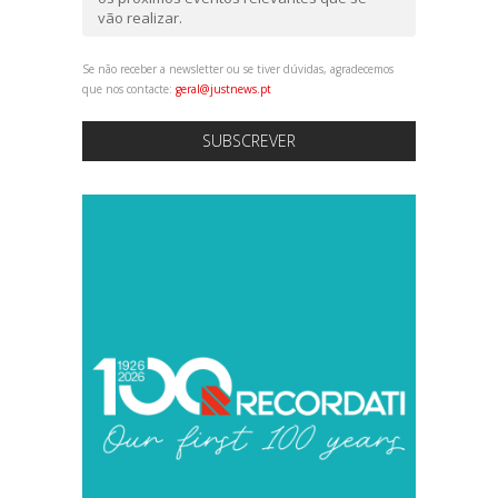
vão realizar.
Se não receber a newsletter ou se tiver dúvidas, agradecemos
que nos contacte:
geral@justnews.pt
SUBSCREVER