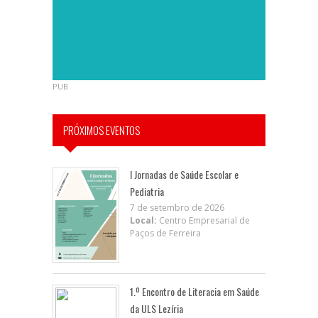
PUB
PRÓXIMOS EVENTOS
I Jornadas de Saúde Escolar e
Pediatria
7 de setembro de 2026
Local:
Centro Empresarial de
Paços de Ferreira
1.º Encontro de Literacia em Saúde
da ULS Lezíria