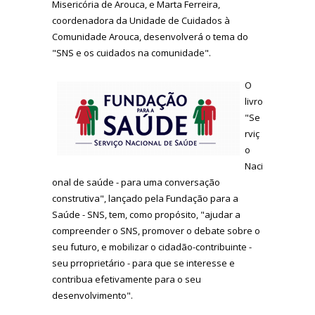
Misericória de Arouca, e Marta Ferreira,
coordenadora da Unidade de Cuidados à
Comunidade Arouca, desenvolverá o tema do
"SNS e os cuidados na comunidade".
O
livro
"Se
rviç
o
Naci
onal de saúde - para uma conversação
construtiva", lançado pela Fundação para a
Saúde - SNS, tem, como propósito, "ajudar a
compreender o SNS, promover o debate sobre o
seu futuro, e mobilizar o cidadão-contribuinte -
seu prroprietário - para que se interesse e
contribua efetivamente para o seu
desenvolvimento".