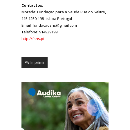
Contactos:
Morada: Fundação para a Saúde Rua do Salitre,
115 1250-198 Lisboa Portugal
Email: fundacaosns@gmail.com
Telefone: 914929199
http://fsns.pt
Imprimir