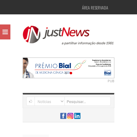
ÁREA RESERVADA
PUB