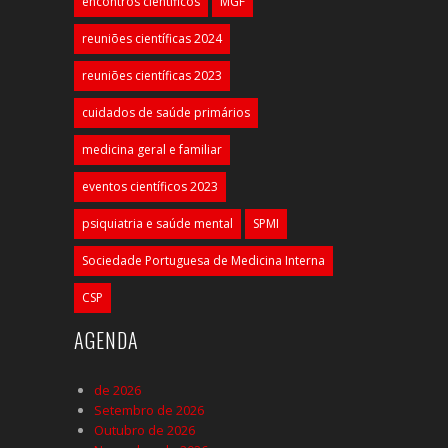
encontros científicos
MGF
reuniões científicas 2024
reuniões científicas 2023
cuidados de saúde primários
medicina geral e familiar
eventos científicos 2023
psiquiatria e saúde mental
SPMI
Sociedade Portuguesa de Medicina Interna
CSP
AGENDA
de 2026
Setembro de 2026
Outubro de 2026