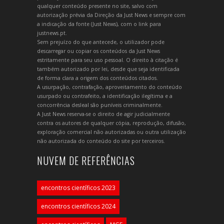
qualquer conteúdo presente no site, salvo com
autorização prévia da Direção da Just News e sempre com
a indicação da fonte (Just News), com o link para
justnews.pt.
Sem prejuízo do que antecede, o utilizador pode
descarregar ou copiar os conteúdos da Just News
estritamente para seu uso pessoal. O direito à citação é
também autorizado por lei, desde que seja identificada
de forma clara a origem dos conteúdos citados.
A usurpação, contrafação, aproveitamento do conteúdo
usurpado ou contrafeito, a identificação ilegítima e a
concorrência desleal são puníveis criminalmente.
A Just News reserva-se o direito de agir judicialmente
contra os autores de qualquer cópia, reprodução, difusão,
exploração comercial não autorizadas ou outra utilização
não autorizada do conteúdo do site por terceiros.
NUVEM DE REFERÊNCIAS
encontros científicos 2023
encontros científicos 2024