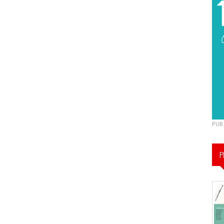
PUB
P