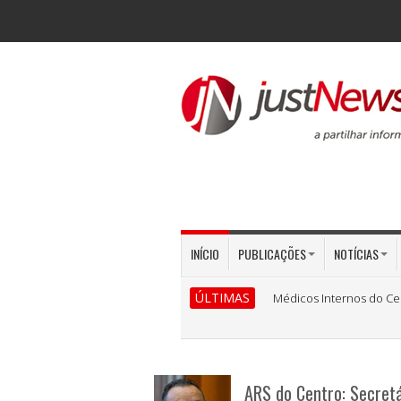
INÍCIO
PUBLICAÇÕES
NOTÍCIAS
ÚLTIMAS
Médicos Internos do Ce
ARS do Centro: Secretá