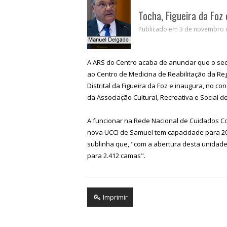
Tocha, Figueira da Foz
Publicado em 3 de novembro d
A ARS do Centro acaba de anunciar que o se
ao Centro de Medicina de Reabilitação da Regi
Distrital da Figueira da Foz e inaugura, no 
da Associação Cultural, Recreativa e Social d
A funcionar na Rede Nacional de Cuidados Co
nova UCCI de Samuel tem capacidade para 20
sublinha que, "com a abertura desta unidade
para 2.412 camas".
Imprimir