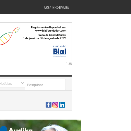
ÁREA RESERVADA
PUB
2026-07-24 15:40:00