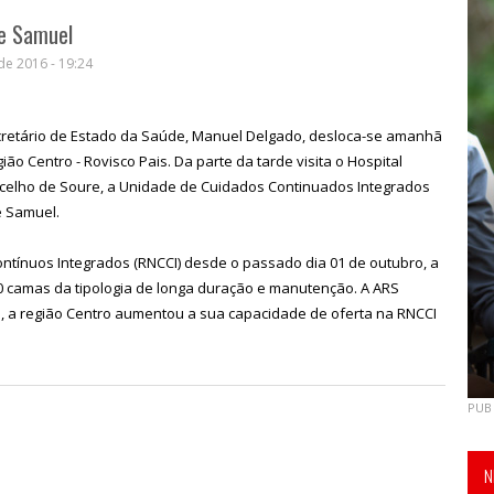
 e Samuel
e 2016 - 19:24
cretário de Estado da Saúde, Manuel Delgado, desloca-se amanhã
ão Centro - Rovisco Pais. Da parte da tarde visita o Hospital
concelho de Soure, a Unidade de Cuidados Continuados Integrados
e Samuel.
ntínuos Integrados (RNCCI) desde o passado dia 01 de outubro, a
 camas da tipologia de longa duração e manutenção. A ARS
, a região Centro aumentou a sua capacidade de oferta na RNCCI
PUB
N