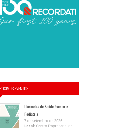
RÓXIMOS EVENTOS
I Jornadas de Saúde Escolar e
Pediatria
7 de setembro de 2026
Local:
Centro Empresarial de