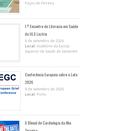
Paços de Ferreira
1.º Encontro de Literacia em Saúde
da ULS Lezíria
8 de setembro de 2026
Local:
Auditório da Escola
Superior de Saúde de Santarém
Conferência Europeia sobre o Luto
2026
9 de setembro de 2026
Local:
Porto
X BIenal de Cardiologia da Ilha
Terceira