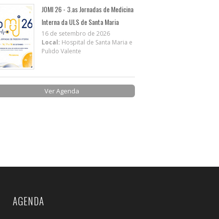
JOMI 26 - 3.as Jornadas de Medicina
Interna da ULS de Santa Maria
16 de setembro de 2026
Local:
Hospital de Santa Maria e
Pulido Valente
Ver Agenda
AGENDA