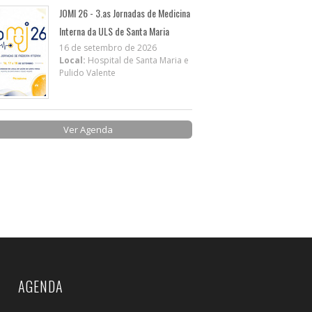
JOMI 26 - 3.as Jornadas de Medicina
Interna da ULS de Santa Maria
16 de setembro de 2026
Local:
Hospital de Santa Maria e
Pulido Valente
Ver Agenda
AGENDA