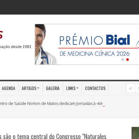
AGENDA
ARTIGOS
GALERIA
LINKS
CONTACTOS
ntro de Saúde Norton de Matos dedicam Jornadas à «Medicina Preventiva»
 são o tema central do Congresso "Naturales