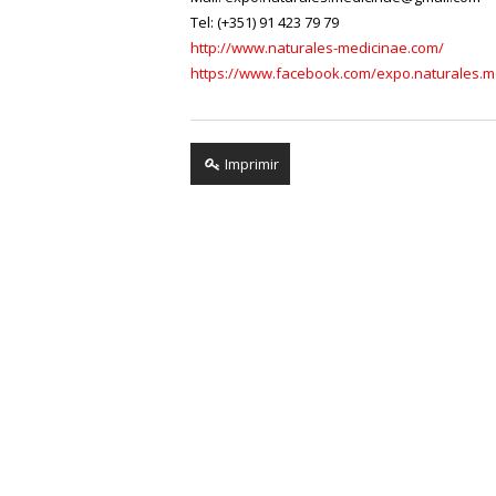
Tel: (+351) 91 423 79 79
http://www.naturales-medicinae.com/
https://www.facebook.com/expo.naturales.m
Imprimir