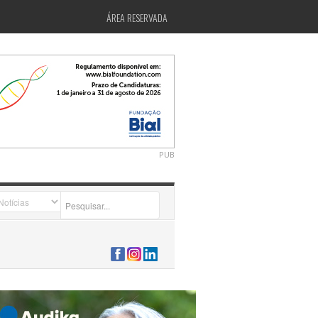
ÁREA RESERVADA
PUB
2026-07-24 15:40:00