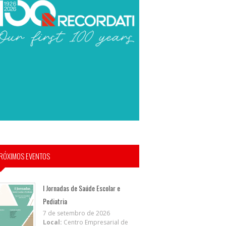
RÓXIMOS EVENTOS
I Jornadas de Saúde Escolar e
Pediatria
7 de setembro de 2026
Local:
Centro Empresarial de