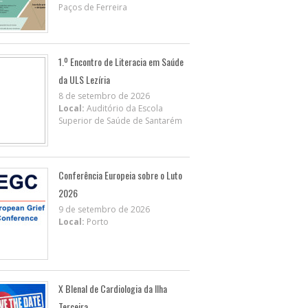
Paços de Ferreira
1.º Encontro de Literacia em Saúde
da ULS Lezíria
8 de setembro de 2026
Local:
Auditório da Escola
Superior de Saúde de Santarém
Conferência Europeia sobre o Luto
2026
9 de setembro de 2026
Local:
Porto
X BIenal de Cardiologia da Ilha
Terceira