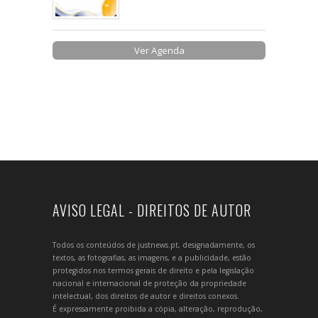
Ver Agenda
AVISO LEGAL - DIREITOS DE AUTOR
Todos os conteúdos de justnews.pt, designadamente, os
textos, as fotografias, as imagens, e a publicidade, estão
protegidos nos termos gerais de direito e pela legislação
nacional e internacional de proteção da propriedade
intelectual, dos direitos de autor e direitos conexos.
É expressamente proibida a cópia, alteração, reprodução,