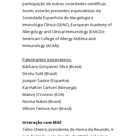
participação de outras sociedades científicas.
Assim, estarão presentes especialistas da
Sociedade Espanhola de Alergologia e
Imunologia Clínica (SEAIC), European Academy of
Allergology and Clinical Immunology (EAACI) e
American College of Allergy Asthma and
Immunology (ACAAI).
Palestrantes estrangeiros:
Bárbara Gonçalves Silva (Brasil)
Dircéu Solé (Brasil)
Joaquin Sastre (Espanha)
Kai-HaKon Carlsen (Noruega)
Maeve O’Connor (EUA)
Norma Rubini (Brasil)
Wilson Tartuce Aun (Brasil)
Interação com MGF
Celso Chieira, presidente de Honra da Reunião, e