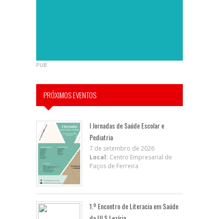
PUB
PRÓXIMOS EVENTOS
I Jornadas de Saúde Escolar e
Pediatria
7 de setembro de 2026
Local:
Centro Empresarial de
Paços de Ferreira
1.º Encontro de Literacia em Saúde
da ULS Lezíria