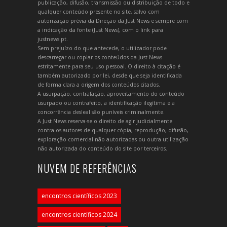
publicação, difusão, transmissão ou distribuição de todo e
qualquer conteúdo presente no site, salvo com
autorização prévia da Direção da Just News e sempre com
a indicação da fonte (Just News), com o link para
justnews.pt.
Sem prejuízo do que antecede, o utilizador pode
descarregar ou copiar os conteúdos da Just News
estritamente para seu uso pessoal. O direito à citação é
também autorizado por lei, desde que seja identificada
de forma clara a origem dos conteúdos citados.
A usurpação, contrafação, aproveitamento do conteúdo
usurpado ou contrafeito, a identificação ilegítima e a
concorrência desleal são puníveis criminalmente.
A Just News reserva-se o direito de agir judicialmente
contra os autores de qualquer cópia, reprodução, difusão,
exploração comercial não autorizadas ou outra utilização
não autorizada do conteúdo do site por terceiros.
NUVEM DE REFERÊNCIAS
encontros científicos 2023
encontros científicos 2024