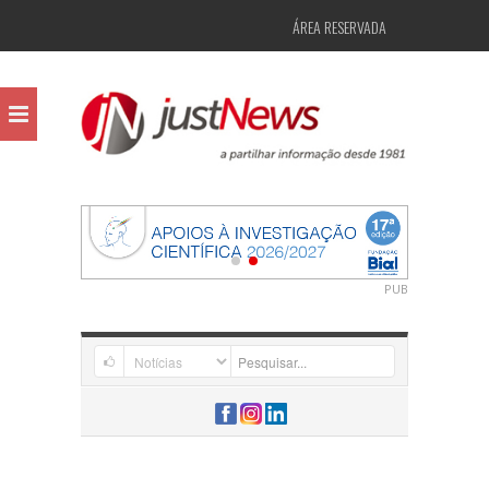
ÁREA RESERVADA
PUB