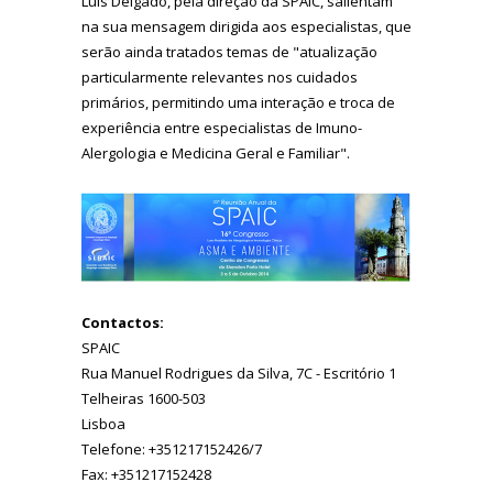
Luís Delgado, pela direção da SPAIC, salientam
na sua mensagem dirigida aos especialistas, que
serão ainda tratados temas de "atualização
particularmente relevantes nos cuidados
primários, permitindo uma interação e troca de
experiência entre especialistas de Imuno-
Alergologia e Medicina Geral e Familiar".
Contactos:
SPAIC
Rua Manuel Rodrigues da Silva, 7C - Escritório 1
Telheiras 1600-503
Lisboa
Telefone: +351217152426/7
Fax: +351217152428