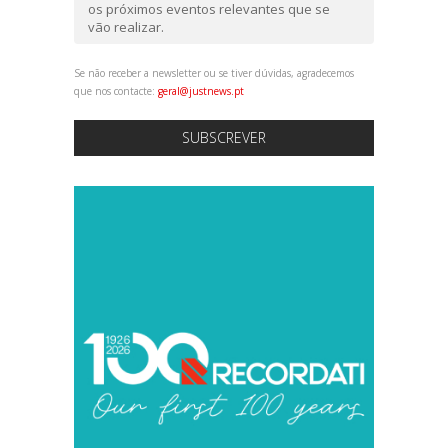
os próximos eventos relevantes que se
vão realizar.
Se não receber a newsletter ou se tiver dúvidas, agradecemos
que nos contacte:
geral@justnews.pt
SUBSCREVER