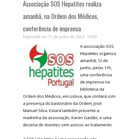
Associação SOS Hepatites realiza
amanhã, na Ordem dos Médicos,
conferência de imprensa
Publicado em 11 de junho de 2014 - 19:36
A associação SOS
Hepatites organiza
amanhã, 12 de
junho, pelas 11h,
uma conferência
de imprensa na
biblioteca da
Ordem dos Médicos, em Lisboa, que contará com
a presença do bastonário da Ordem, José
Manuel Silva. Estará também presente a
madrinha da associação, Karen Gaidão, e uma
dezena de doentes sem acesso ao tratamento.
A SOS Hepatites é uma associação não-