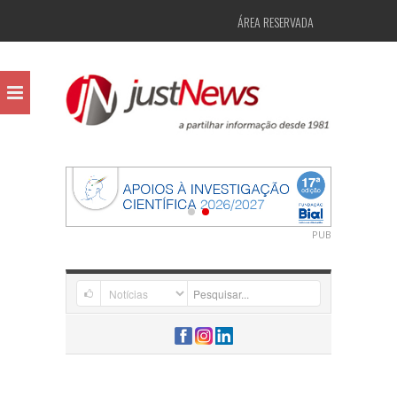
ÁREA RESERVADA
PUB