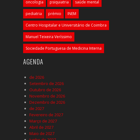
oncologia
psiquiatria
saúde mental
pediatria
prémio
INEM
Centro Hospitalar e Universitário de Coimbra
Manuel Teixeira Veríssimo
Sociedade Portuguesa de Medicina Interna
AGENDA
de 2026
Setembro de 2026
Outubro de 2026
Novembro de 2026
Dezembro de 2026
de 2027
Fevereiro de 2027
Março de 2027
Abril de 2027
Maio de 2027
Junho de 2027