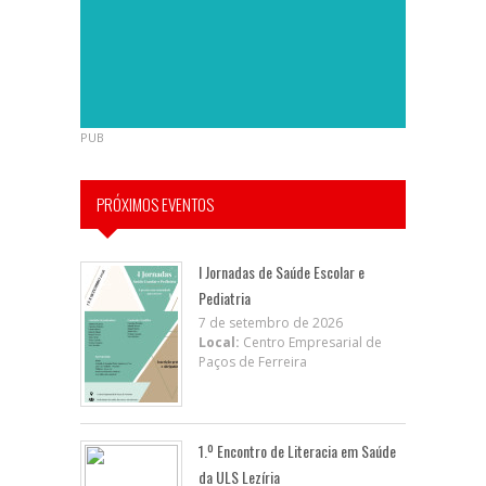
PUB
PRÓXIMOS EVENTOS
I Jornadas de Saúde Escolar e
Pediatria
7 de setembro de 2026
Local:
Centro Empresarial de
Paços de Ferreira
1.º Encontro de Literacia em Saúde
da ULS Lezíria