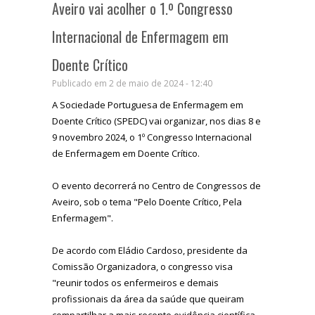
Aveiro vai acolher o 1.º Congresso
Internacional de Enfermagem em
Doente Crítico
Publicado em 2 de maio de 2024 - 12:40
A Sociedade Portuguesa de Enfermagem em
Doente Crítico (SPEDC) vai organizar, nos dias 8 e
9 novembro 2024, o 1º Congresso Internacional
de Enfermagem em Doente Crítico.
O evento decorrerá no Centro de Congressos de
Aveiro, sob o tema "Pelo Doente Crítico, Pela
Enfermagem".
De acordo com Eládio Cardoso, presidente da
Comissão Organizadora, o congresso visa
"reunir todos os enfermeiros e demais
profissionais da área da saúde que queiram
compartilhar a mais recente evidência científica