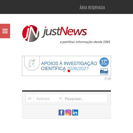
ÁREA RESERVADA
PUB