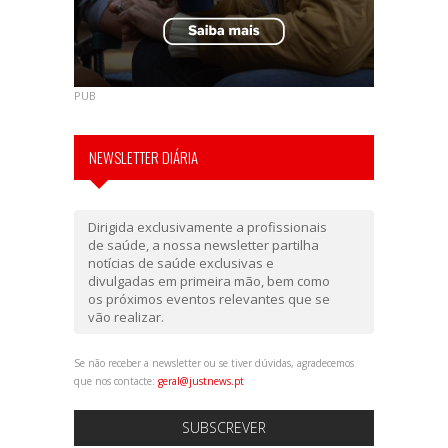
PUB
NEWSLETTER DIÁRIA
Dirigida exclusivamente a profissionais
de saúde, a nossa newsletter partilha
notícias de saúde exclusivas e
divulgadas em primeira mão, bem como
os próximos eventos relevantes que se
vão realizar.
Se não receber a newsletter ou se tiver dúvidas, agradecemos
que nos contacte:
geral@justnews.pt
SUBSCREVER