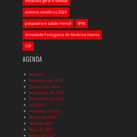
medicina geral e familiar
eventos científicos 2023
psiquiatria e saúde mental
SPMI
Sociedade Portuguesa de Medicina Interna
CSP
AGENDA
de 2026
Setembro de 2026
Outubro de 2026
Novembro de 2026
Dezembro de 2026
de 2027
Fevereiro de 2027
Março de 2027
Abril de 2027
Maio de 2027
Junho de 2027