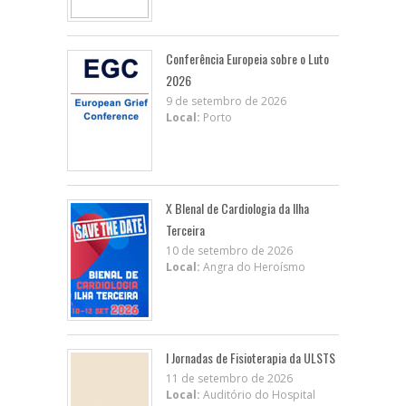
Conferência Europeia sobre o Luto
2026
9 de setembro de 2026
Local:
Porto
X BIenal de Cardiologia da Ilha
Terceira
10 de setembro de 2026
Local:
Angra do Heroísmo
I Jornadas de Fisioterapia da ULSTS
11 de setembro de 2026
Local:
Auditório do Hospital