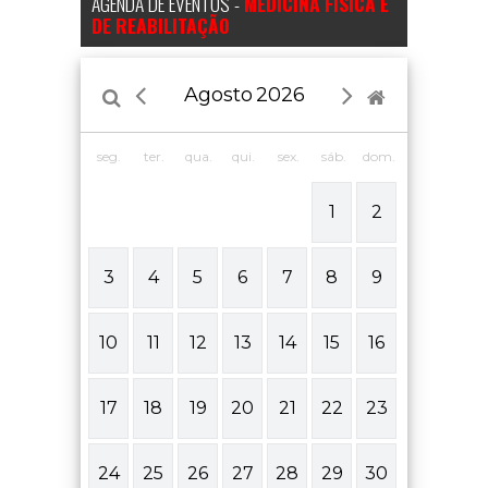
AGENDA DE EVENTOS -
MEDICINA FÍSICA E
DE REABILITAÇÃO
Agosto
2026
seg.
ter.
qua.
qui.
sex.
sáb.
dom.
1
2
3
4
5
6
7
8
9
10
11
12
13
14
15
16
17
18
19
20
21
22
23
24
25
26
27
28
29
30