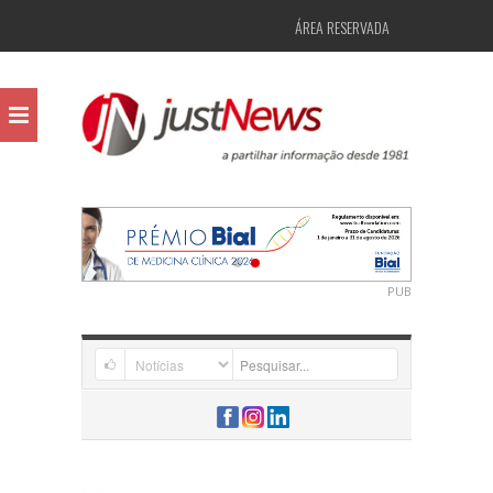
ÁREA RESERVADA
PUB