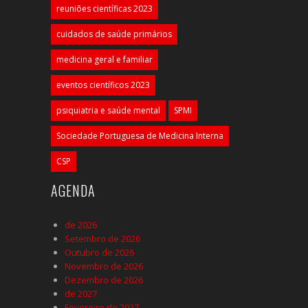
reuniões científicas 2023
cuidados de saúde primários
medicina geral e familiar
eventos científicos 2023
psiquiatria e saúde mental
SPMI
Sociedade Portuguesa de Medicina Interna
CSP
AGENDA
de 2026
Setembro de 2026
Outubro de 2026
Novembro de 2026
Dezembro de 2026
de 2027
Fevereiro de 2027