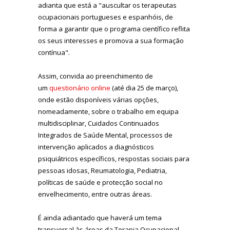
adianta que está a "auscultar os terapeutas
ocupacionais portugueses e espanhóis, de
forma a garantir que o programa científico reflita
os seus interesses e promova a sua formação
contínua".
Assim, convida ao preenchimento de
um
questionário online
(até dia 25 de março),
onde estão disponíveis várias opções,
nomeadamente, sobre o trabalho em equipa
multidisciplinar, Cuidados Continuados
Integrados de Saúde Mental, processos de
intervenção aplicados a diagnósticos
psiquiátricos específicos, respostas sociais para
pessoas idosas, Reumatologia, Pediatria,
políticas de saúde e protecção social no
envelhecimento, entre outras áreas.
É ainda adiantado que haverá um tema
transversal às áreas da Terapia Ocupacional,