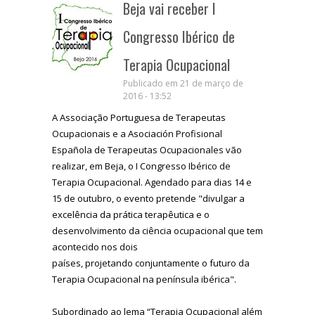
Beja vai receber I
Congresso Ibérico de
Terapia Ocupacional
Publicado em 21 de março de
2016 - 13:52
A Associação Portuguesa de Terapeutas
Ocupacionais e a Asociación Profisional
Española de Terapeutas Ocupacionales vão
realizar, em Beja, o I Congresso Ibérico de
Terapia Ocupacional. Agendado para dias 14 e
15 de outubro, o evento pretende "divulgar a
excelência da prática terapêutica e o
desenvolvimento da ciência ocupacional que tem
acontecido nos dois
países, projetando conjuntamente o futuro da
Terapia Ocupacional na península ibérica".
Subordinado ao lema “Terapia Ocupacional além