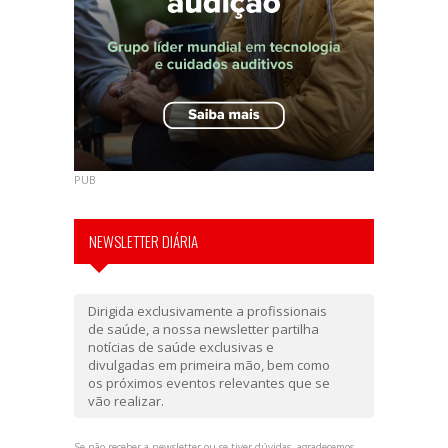
PUB
NEWSLETTER DIÁRIA
Dirigida exclusivamente a profissionais
de saúde, a nossa newsletter partilha
notícias de saúde exclusivas e
divulgadas em primeira mão, bem como
os próximos eventos relevantes que se
vão realizar.
Se não receber a newsletter ou se tiver dúvidas, agradecemos