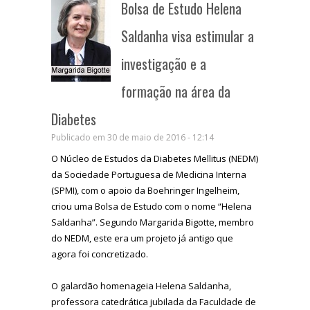
Bolsa de Estudo Helena
Saldanha visa estimular a
investigação e a
formação na área da
Diabetes
Publicado em 30 de maio de 2016 - 12:14
O Núcleo de Estudos da Diabetes Mellitus (NEDM)
da Sociedade Portuguesa de Medicina Interna
(SPMI), com o apoio da Boehringer Ingelheim,
criou uma Bolsa de Estudo com o nome “Helena
Saldanha”. Segundo Margarida Bigotte, membro
do NEDM, este era um projeto já antigo que
agora foi concretizado.
O galardão homenageia Helena Saldanha,
professora catedrática jubilada da Faculdade de