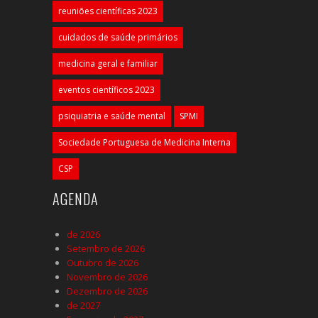
reuniões científicas 2023
cuidados de saúde primários
medicina geral e familiar
eventos científicos 2023
psiquiatria e saúde mental
SPMI
Sociedade Portuguesa de Medicina Interna
CSP
AGENDA
de 2026
Setembro de 2026
Outubro de 2026
Novembro de 2026
Dezembro de 2026
de 2027