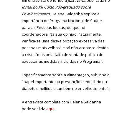
Em entrevista de fundo à
Just News
, publicada no
Jornal do XII Curso Pós-graduado sobre
Envelhecimento
, Helena Saldanha explica a
importância do
Programa Nacional de Saúde
para as Pessoas Idosas, de que foi
coordenadora. Na sua opinião, "a
tualmente,
verifica-se uma desvalorização excessiva das
pessoas mais velhas" e tal não acontece devido
à crise, "mas pela falta de vontade política de
executar as medidas incluídas no Programa".
Especificamente sobre a
alimentação, sublinha o
"papel importante na prevenção e equilíbrio da
diabetes mellitus e também no envelhecimento".
A entrevista completa com Helena Saldanha
pode ser lida
aqui
.