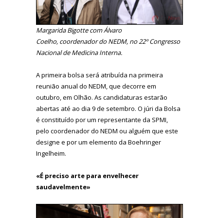
Margarida Bigotte com Álvaro
Coelho, coordenador do NEDM, no 22º Congresso
Nacional de Medicina Interna.
A primeira bolsa será atribuída na primeira
reunião anual do NEDM, que decorre em
outubro, em Olhão. As candidaturas estarão
abertas até ao dia 9 de setembro. O júri da Bolsa
é constituído por um representante da SPMI,
pelo coordenador do NEDM ou alguém que este
designe e por um elemento da Boehringer
Ingelheim.
«É preciso arte para envelhecer
saudavelmente»