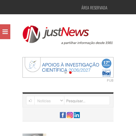
ÁREA RESERVADA
PUB