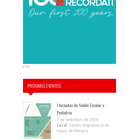
PUB
PRÓXIMOS EVENTOS
I Jornadas de Saúde Escolar e
Pediatria
7 de setembro de 2026
Local:
Centro Empresarial de
Paços de Ferreira