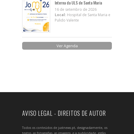
Interna da ULS de Santa Maria
16 de setembro de 2026
Local:
Hospital de Santa Maria e
Pulido Valente
Ver Agenda
AVISO LEGAL - DIREITOS DE AUTOR
Todos os conteúdos de justnews.pt, designadamente, os
textos, as fotografias, as imagens, e a publicidade, estão