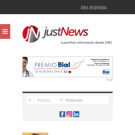
ÁREA RESERVADA
PUB