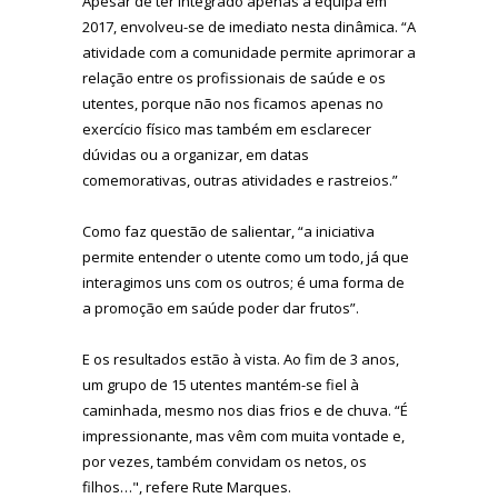
Apesar de ter integrado apenas a equipa em
2017, envolveu-se de imediato nesta dinâmica. “A
atividade com a comunidade permite aprimorar a
relação entre os profissionais de saúde e os
utentes, porque não nos ficamos apenas no
exercício físico mas também em esclarecer
dúvidas ou a organizar, em datas
comemorativas, outras atividades e rastreios.”
Como faz questão de salientar, “a iniciativa
permite entender o utente como um todo, já que
interagimos uns com os outros; é uma forma de
a promoção em saúde poder dar frutos”.
E os resultados estão à vista. Ao fim de 3 anos,
um grupo de 15 utentes mantém-se fiel à
caminhada, mesmo nos dias frios e de chuva. “É
impressionante, mas vêm com muita vontade e,
por vezes, também convidam os netos, os
filhos…", refere Rute Marques.