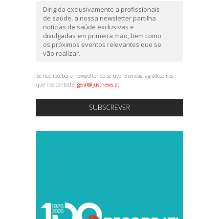
Dirigida exclusivamente a profissionais
de saúde, a nossa newsletter partilha
notícias de saúde exclusivas e
divulgadas em primeira mão, bem como
os próximos eventos relevantes que se
vão realizar.
Se não receber a newsletter ou se tiver dúvidas, agradecemos
que nos contacte:
geral@justnews.pt
SUBSCREVER