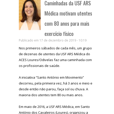
Caminhadas da USF ARS
Médica motivam utentes
com 80 anos para mais
exercício físico
Publicado em 17 de dezembro de 2019 - 10:19
Nos primeiros sábados de cada mês, um grupo
de dezenas de utentes da USF ARS Médica do
ACES Loures/Odivelas faz uma caminhada com
os profissionais de saúde.
A iniciativa “Santo António em Movimento”
decorreu, pela primeira vez, há 3 anos e meio e
desde então não parou, faça sol ou chuva. A
maioria dos utentes tem 80 ou mais anos.
Em maio de 2016, a USF ARS Médica, em Santo
António dos Cavaleiros (Loures), organizou a