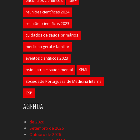
encontros científicos
MGF
reuniões científicas 2024
reuniões científicas 2023
cuidados de saúde primários
medicina geral e familiar
eventos científicos 2023
psiquiatria e saúde mental
SPMI
Sociedade Portuguesa de Medicina Interna
CSP
AGENDA
de 2026
Setembro de 2026
Outubro de 2026