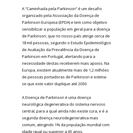
A “Caminhada pela Parkinson” é um desafio
organizado pela Associação da Doença de
Parkinson Europeia (EPDA) e tem como objetivo
sensibilizar a população em geral para a doença
de Parkinson, que no nosso país atinge cerca de
18 mil pessoas, segundo o Estudo Epidemiológico
de Avaliação da Prevalência da Doença de
Parkinson em Portugal, alertando para a
necessidade destas receberem mais apoios. Na
Europa, existem atualmente mais de 1,2 milhões
de pessoas portadoras de Parkinson e estima-
se que este valor duplique até 2030.
A Doença de Parkinson é uma doença
neurológica degenerativa do sistema nervoso
central, para a qual ainda não existe cura, e é a
segunda doença neurodegenerativa mais
comum, atingindo 1% da população mundial com
idade igual ou superior a 65 anos.