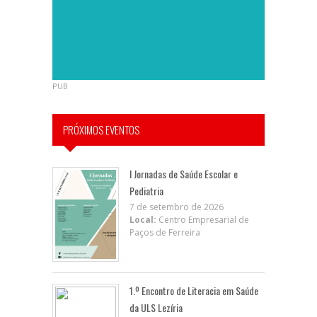
PUB
PRÓXIMOS EVENTOS
I Jornadas de Saúde Escolar e
Pediatria
7 de setembro de 2026
Local:
Centro Empresarial de
Paços de Ferreira
1.º Encontro de Literacia em Saúde
da ULS Lezíria