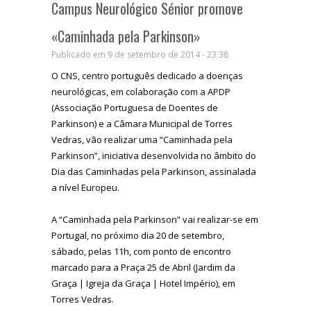
Campus Neurológico Sénior promove
«Caminhada pela Parkinson»
Publicado em 9 de setembro de 2014 - 23:38
O CNS, centro português dedicado a doenças
neurológicas, em colaboração com a APDP
(Associação Portuguesa de Doentes de
Parkinson) e a Câmara Municipal de Torres
Vedras, vão realizar uma “Caminhada pela
Parkinson”, iniciativa desenvolvida no âmbito do
Dia das Caminhadas pela Parkinson, assinalada
a nível Europeu.
A “Caminhada pela Parkinson” vai realizar-se em
Portugal, no próximo dia 20 de setembro,
sábado, pelas 11h, com ponto de encontro
marcado para a Praça 25 de Abril (Jardim da
Graça | Igreja da Graça | Hotel Império), em
Torres Vedras.