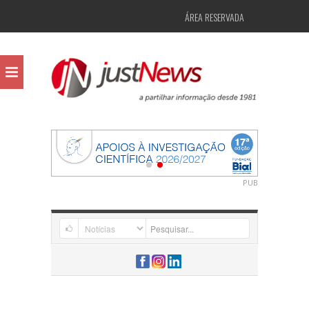
ÁREA RESERVADA
PUB