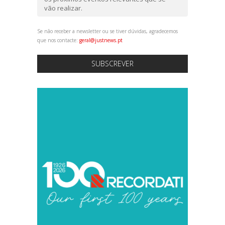
vão realizar.
Se não receber a newsletter ou se tiver dúvidas, agradecemos
que nos contacte:
geral@justnews.pt
SUBSCREVER