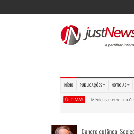
INÍCIO
PUBLICAÇÕES
NOTÍCIAS
ÚLTIMAS
Médicos Internos do Ce
Cancro cutâneo: Socie