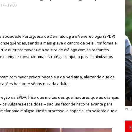
17 - 19:00
a Sociedade Portuguesa de Dermatologia e Venereologia (SPDV)
s consequências, sendo a mais grave o cancro da pele. Por forma a
PDV quer promover uma política de diálogo com as restantes
e o tema e construir uma estratégia conjunta para minimizar os
vam com maior preocupação é a da pediatria, alertando que os
icações bastante sérias na vida adulta.
reção da SPDV, frisa que muitas das queimaduras que as crianças
 os vulgares escaldões -- são um fator de risco relevante para
PUB
melanoma maligno. Neste processo, o especialista salienta que o
N