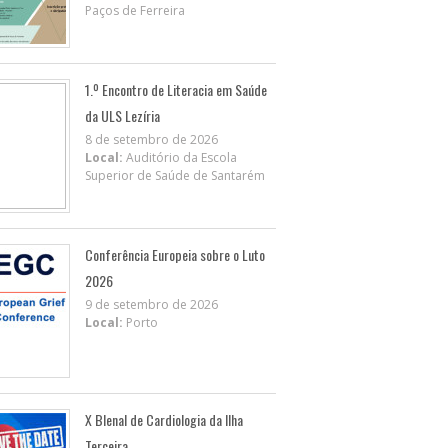
Paços de Ferreira
1.º Encontro de Literacia em Saúde
da ULS Lezíria
8 de setembro de 2026
Local:
Auditório da Escola
Superior de Saúde de Santarém
Conferência Europeia sobre o Luto
2026
9 de setembro de 2026
Local:
Porto
X BIenal de Cardiologia da Ilha
Terceira