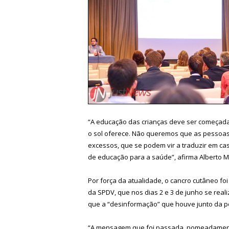
“A educação das crianças deve ser começada 
o sol oferece. Não queremos que as pessoas
excessos, que se podem vir a traduzir em ca
de educação para a saúde”, afirma Alberto M
Por força da atualidade, o cancro cutâneo f
da SPDV, que nos dias 2 e 3 de junho se reali
que a “desinformação” que houve junto da po
“A mensagem que foi passada, nomeadamente