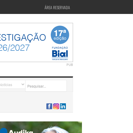
ÁREA RESERVADA
PUB
2026-07-24 15:40:00