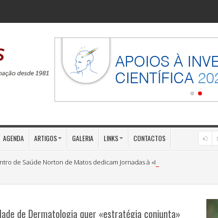
AGENDA
ARTIGOS
GALERIA
LINKS
CONTACTOS
ntro de Saúde Norton de Matos dedicam Jornadas à «Medicina Preventiva»
dade de Dermatologia quer «estratégia conjunta»