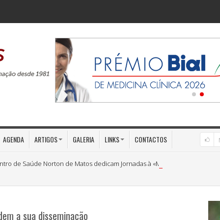
AGENDA
ARTIGOS
GALERIA
LINKS
CONTACTOS
ntro de Saúde Norton de Matos dedicam Jornadas à «Medicina Preventiva»
edem a sua disseminação