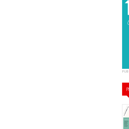
PUB
P