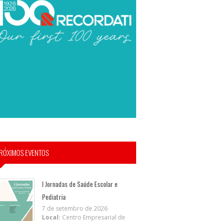
RÓXIMOS EVENTOS
I Jornadas de Saúde Escolar e
Pediatria
7 de setembro de 2026
Local:
Centro Empresarial de