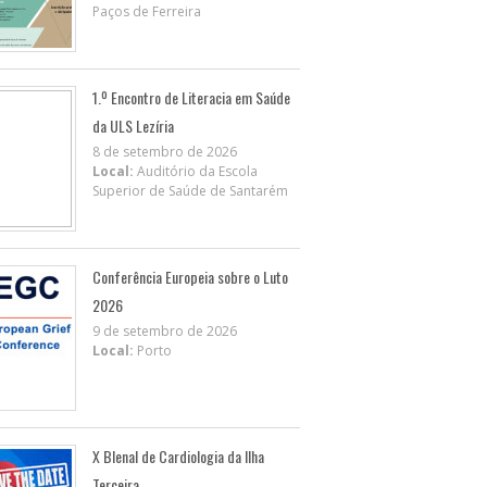
Paços de Ferreira
1.º Encontro de Literacia em Saúde
da ULS Lezíria
8 de setembro de 2026
Local:
Auditório da Escola
Superior de Saúde de Santarém
Conferência Europeia sobre o Luto
2026
9 de setembro de 2026
Local:
Porto
X BIenal de Cardiologia da Ilha
Terceira