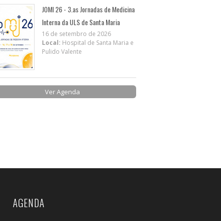
JOMI 26 - 3.as Jornadas de Medicina
Interna da ULS de Santa Maria
16 de setembro de 2026
Local:
Hospital de Santa Maria e
Pulido Valente
Ver Agenda
AGENDA