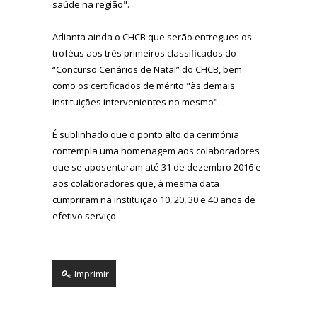
saúde na região".
Adianta ainda o CHCB que serão entregues os
troféus aos três primeiros classificados do
“Concurso Cenários de Natal” do CHCB, bem
como os certificados de mérito "às demais
instituições intervenientes no mesmo".
É sublinhado que o ponto alto da cerimónia
contempla uma homenagem aos colaboradores
que se aposentaram até 31 de dezembro 2016 e
aos colaboradores que, à mesma data
cumpriram na instituição 10, 20, 30 e 40 anos de
efetivo serviço.
Imprimir