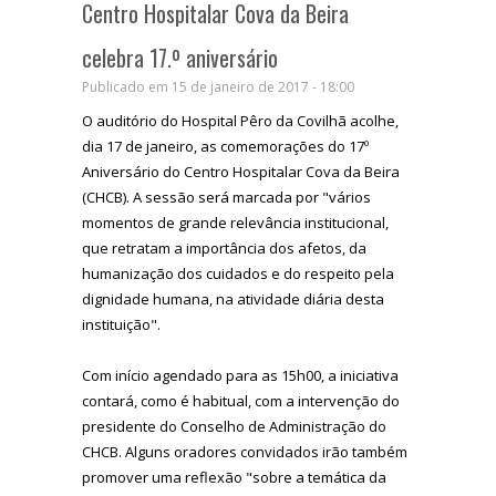
Centro Hospitalar Cova da Beira
celebra 17.º aniversário
Publicado em 15 de janeiro de 2017 - 18:00
O auditório do Hospital Pêro da Covilhã acolhe,
dia 17 de janeiro, as comemorações do 17º
Aniversário do Centro Hospitalar Cova da Beira
(CHCB). A sessão será marcada por "vários
momentos de grande relevância institucional,
que retratam a importância dos afetos, da
humanização dos cuidados e do respeito pela
dignidade humana, na atividade diária desta
instituição".
Com início agendado para as 15h00, a iniciativa
contará, como é habitual, com a intervenção do
presidente do Conselho de Administração do
CHCB. Alguns oradores convidados irão também
promover uma reflexão "sobre a temática da