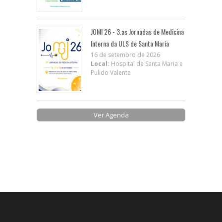
JOMI 26 - 3.as Jornadas de Medicina
Interna da ULS de Santa Maria
16 de setembro de 2026
Local:
Hospital de Santa Maria e
Pulido Valente
Ver Agenda