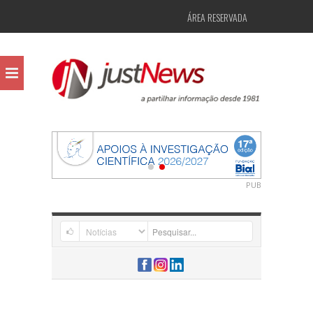
ÁREA RESERVADA
PUB