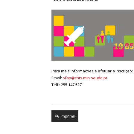
Para mais informações e efetuar a inscrição:
Email:
sfap@chts.min-saude.pt
Telf.: 255 147 527
Imprimir