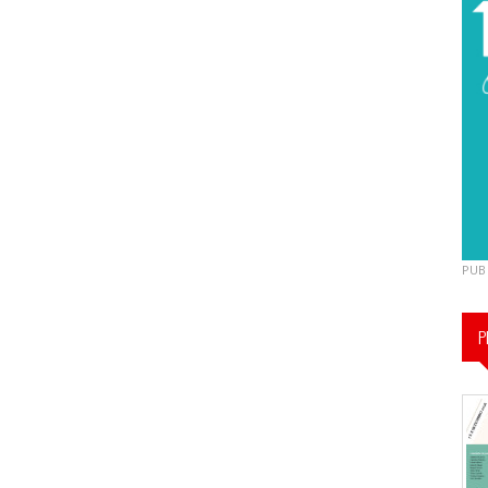
PUB
P