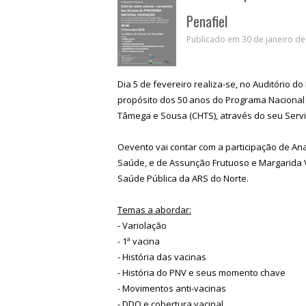
Penafiel
Publicado em 30 de janeiro de
Dia 5 de fevereiro realiza-se, no Auditório d
propósito dos 50 anos do Programa Nacional 
Tâmega e Sousa (CHTS), através do seu Serviç
Oevento vai contar com a participação de An
Saúde, e de Assunção Frutuoso e Margarida 
Saúde Pública da ARS do Norte.
Temas a abordar:
- Variolação
- 1ª vacina
- História das vacinas
- História do PNV e seus momento chave
- Movimentos anti-vacinas
- DDO e cobertura vacinal