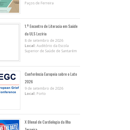
Paços de Ferreira
1.º Encontro de Literacia em Saúde
da ULS Lezíria
8 de setembro de 2026
Local:
Auditório da Escola
Superior de Saúde de Santarém
Conferência Europeia sobre o Luto
2026
9 de setembro de 2026
Local:
Porto
X BIenal de Cardiologia da Ilha
Terceira