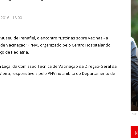
 2016 - 18:00
o Museu de Penafiel, o encontro "Estórias sobre vacinas - a
de Vacinação" (PNV), organizado pelo Centro Hospitalar do
o de Pediatria.
a Leça, da Comissão Técnica de Vacinação da Direção-Geral da
Vieira, responsáveis pelo PNV no âmbito do Departamento de
PUB
N