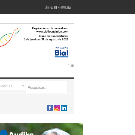
ÁREA RESERVADA
PUB
2026-07-24 15:40:00