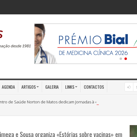
AGENDA
ARTIGOS
GALERIA
LINKS
CONTACTOS
ntro de Saúde Norton de Matos dedicam Jornadas à «Medicina Preventiva»
Tâmega e Sousa organiza «Estórias sobre vacinas» em