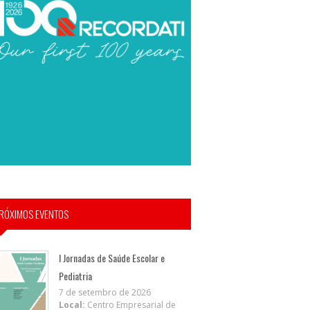
RÓXIMOS EVENTOS
I Jornadas de Saúde Escolar e
Pediatria
7 de setembro de 2026
Local:
Centro Empresarial de