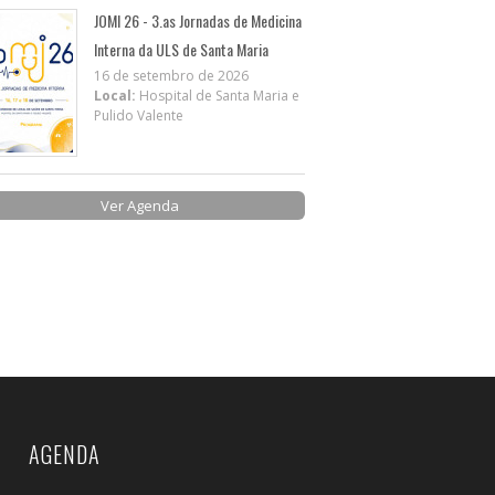
JOMI 26 - 3.as Jornadas de Medicina
Interna da ULS de Santa Maria
16 de setembro de 2026
Local:
Hospital de Santa Maria e
Pulido Valente
Ver Agenda
AGENDA