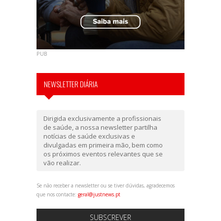
PUB
NEWSLETTER DIÁRIA
Dirigida exclusivamente a profissionais
de saúde, a nossa newsletter partilha
notícias de saúde exclusivas e
divulgadas em primeira mão, bem como
os próximos eventos relevantes que se
vão realizar.
Se não receber a newsletter ou se tiver dúvidas, agradecemos
que nos contacte:
geral@justnews.pt
SUBSCREVER