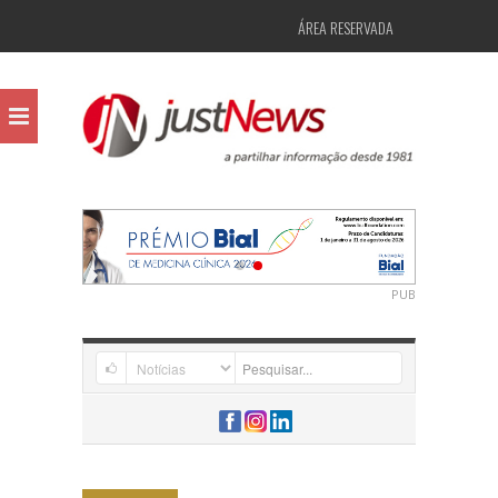
ÁREA RESERVADA
PUB