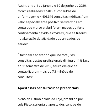
Assim, entre 1 de janeiro e 30 de junho de 2020,
foram realizadas 2.148.573 consultas de
enfermagem e 4.403.316 consultas médicas, "um
valor especialmente positivo se tivermos em
conta que março e abril foram meses de forte
confinamento devido à covid-19, que se traduziu
na alteração da atividade das unidades de
saúde".
É também esclarecido que, no total, "as
consultas destes profissionais diminuiu 11% face
ao 1º semestre de 2019, altura em que se
contabilizaram mais de 7,3 milhões de
consultas".
Aposta nas consultas não presenciais
A ARS de Lisboa e Vale do Tejo, presidida por
Luís Pisco, salienta a aposta dos centros de