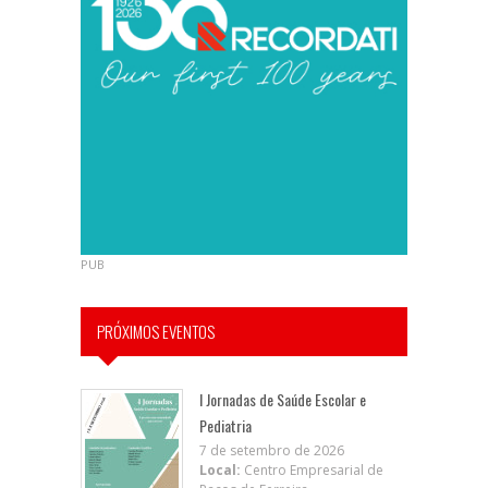
PUB
PRÓXIMOS EVENTOS
I Jornadas de Saúde Escolar e
Pediatria
7 de setembro de 2026
Local:
Centro Empresarial de