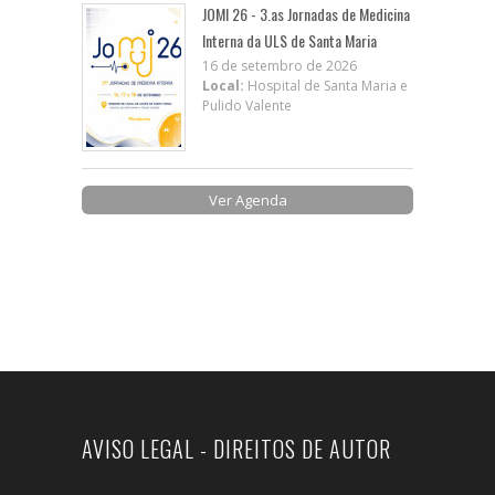
JOMI 26 - 3.as Jornadas de Medicina
Interna da ULS de Santa Maria
16 de setembro de 2026
Local:
Hospital de Santa Maria e
Pulido Valente
Ver Agenda
AVISO LEGAL - DIREITOS DE AUTOR