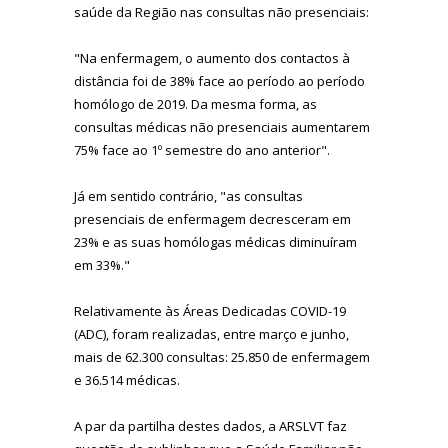
saúde da Região nas consultas não presenciais:
"Na enfermagem, o aumento dos contactos à
distância foi de 38% face ao período ao período
homólogo de 2019. Da mesma forma, as
consultas médicas não presenciais aumentarem
75% face ao 1º semestre do ano anterior".
Já em sentido contrário, "as consultas
presenciais de enfermagem decresceram em
23% e as suas homólogas médicas diminuíram
em 33%."
Relativamente às Áreas Dedicadas COVID-19
(ADC), foram realizadas, entre março e junho,
mais de 62.300 consultas: 25.850 de enfermagem
e 36.514 médicas.
A par da partilha destes dados, a ARSLVT faz