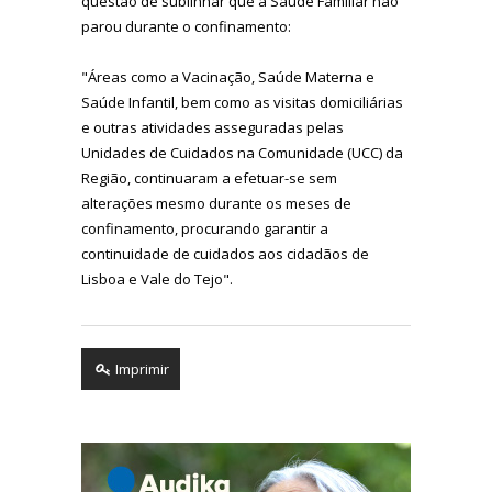
questão de sublinhar que a Saúde Familiar não
parou durante o confinamento:
"Áreas como a Vacinação, Saúde Materna e
Saúde Infantil, bem como as visitas domiciliárias
e outras atividades asseguradas pelas
Unidades de Cuidados na Comunidade (UCC) da
Região, continuaram a efetuar-se sem
alterações mesmo durante os meses de
confinamento, procurando garantir a
continuidade de cuidados aos cidadãos de
Lisboa e Vale do Tejo".
Imprimir