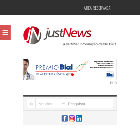
ÁREA RESERVADA
PUB