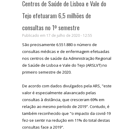
Centros de Saúde de Lisboa e Vale do
Tejo efetuaram 6,5 milhões de
consultas no 1º semestre
Publicado em 17 de julho de 2020 - 12:55
São precisamente 6.551.880 o número de
consultas médicas e de enfermagem efetuadas
nos centros de saúde da Administração Regional
de Saúde de Lisboa e Vale do Tejo (ARSLVT) no
primeiro semestre de 2020.
De acordo com dados divulgados pela ARS, "este
valor é especialmente alavancado pelas
consultas à distância, que cresceram 69% em
relação ao mesmo período de 2019". Contudo, é
também reconhecido que "o impacto da covid-19
fez-se sentir na redução em 11% do total destas
consultas face a 2019".