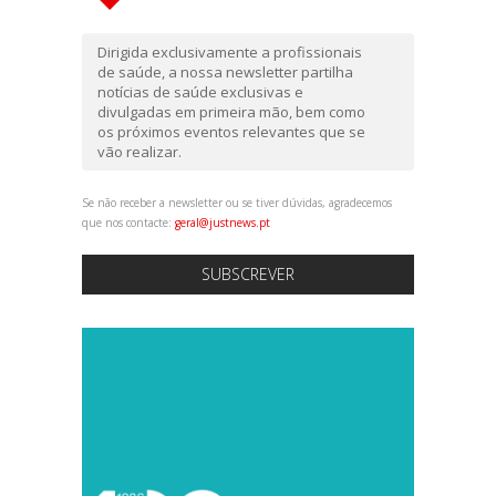
Dirigida exclusivamente a profissionais
de saúde, a nossa newsletter partilha
notícias de saúde exclusivas e
divulgadas em primeira mão, bem como
os próximos eventos relevantes que se
vão realizar.
Se não receber a newsletter ou se tiver dúvidas, agradecemos
que nos contacte:
geral@justnews.pt
SUBSCREVER