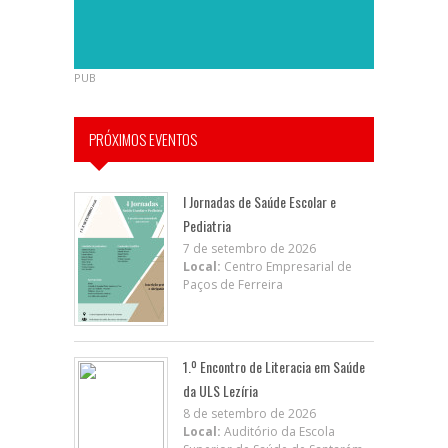
PUB
PRÓXIMOS EVENTOS
I Jornadas de Saúde Escolar e
Pediatria
7 de setembro de 2026
Local:
Centro Empresarial de
Paços de Ferreira
1.º Encontro de Literacia em Saúde
da ULS Lezíria
8 de setembro de 2026
Local:
Auditório da Escola