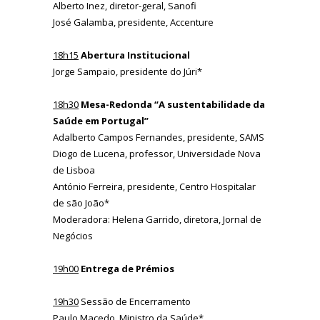
Alberto Inez, diretor-geral, Sanofi
José Galamba, presidente, Accenture
18h15
Abertura Institucional
Jorge Sampaio, presidente do Júri*
18h30
Mesa-Redonda “A sustentabilidade da
Saúde em Portugal”
Adalberto Campos Fernandes, presidente, SAMS
Diogo de Lucena, professor, Universidade Nova
de Lisboa
António Ferreira, presidente, Centro Hospitalar
de são João*
Moderadora: Helena Garrido, diretora, Jornal de
Negócios
19h00
Entrega de Prémios
19h30
Sessão de Encerramento
Paulo Macedo, Ministro da Saúde*