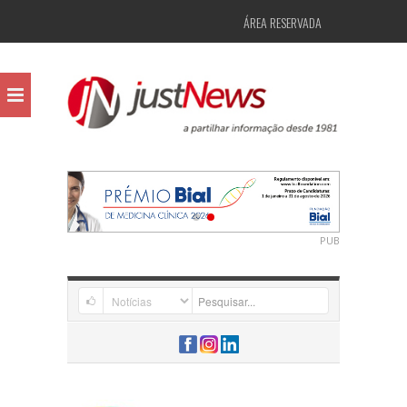
ÁREA RESERVADA
PUB