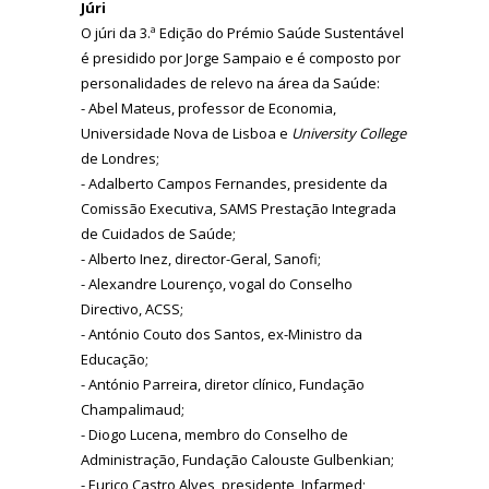
Júri
O júri da 3.ª Edição do Prémio Saúde Sustentável
é presidido por Jorge Sampaio e é composto por
personalidades de relevo na área da Saúde:
- Abel Mateus, professor de Economia,
Universidade Nova de Lisboa e
University College
de Londres;
- Adalberto Campos Fernandes, presidente da
Comissão Executiva, SAMS Prestação Integrada
de Cuidados de Saúde;
- Alberto Inez, director-Geral, Sanofi;
- Alexandre Lourenço, vogal do Conselho
Directivo, ACSS;
- António Couto dos Santos, ex-Ministro da
Educação;
- António Parreira, diretor clínico, Fundação
Champalimaud;
- Diogo Lucena, membro do Conselho de
Administração, Fundação Calouste Gulbenkian;
- Eurico Castro Alves, presidente, Infarmed;