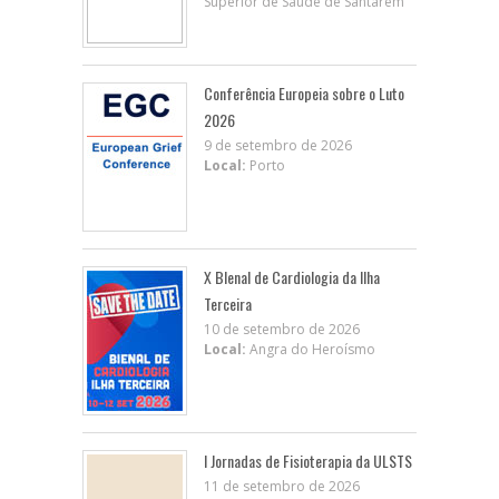
Superior de Saúde de Santarém
Conferência Europeia sobre o Luto
2026
9 de setembro de 2026
Local:
Porto
X BIenal de Cardiologia da Ilha
Terceira
10 de setembro de 2026
Local:
Angra do Heroísmo
I Jornadas de Fisioterapia da ULSTS
11 de setembro de 2026