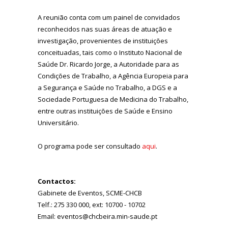
A reunião conta com um painel de convidados
reconhecidos nas suas áreas de atuação e
investigação, provenientes de instituições
conceituadas, tais como o Instituto Nacional de
Saúde Dr. Ricardo Jorge, a Autoridade para as
Condições de Trabalho, a Agência Europeia para
a Segurança e Saúde no Trabalho, a DGS e a
Sociedade Portuguesa de Medicina do Trabalho,
entre outras instituições de Saúde e Ensino
Universitário.
O programa pode ser consultado
aqui
.
Contactos:
Gabinete de Eventos, SCME-CHCB
Telf.: 275 330 000, ext: 10700 - 10702
Email: eventos@chcbeira.min-saude.pt