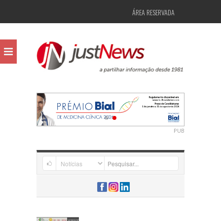
ÁREA RESERVADA
PUB