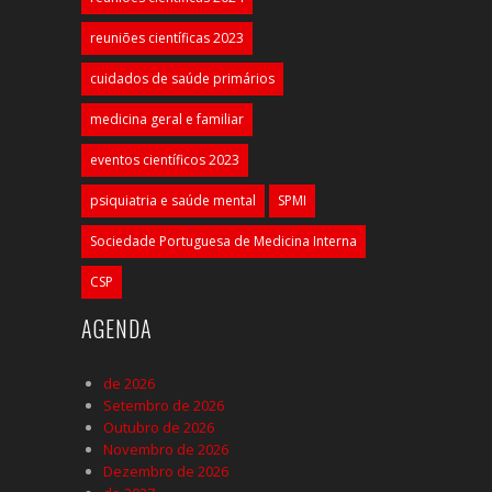
reuniões científicas 2023
cuidados de saúde primários
medicina geral e familiar
eventos científicos 2023
psiquiatria e saúde mental
SPMI
Sociedade Portuguesa de Medicina Interna
CSP
AGENDA
de 2026
Setembro de 2026
Outubro de 2026
Novembro de 2026
Dezembro de 2026