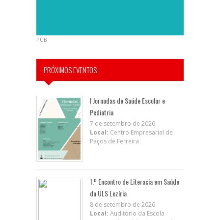
PUB
PRÓXIMOS EVENTOS
I Jornadas de Saúde Escolar e
Pediatria
7 de setembro de 2026
Local:
Centro Empresarial de
Paços de Ferreira
1.º Encontro de Literacia em Saúde
da ULS Lezíria
8 de setembro de 2026
Local:
Auditório da Escola