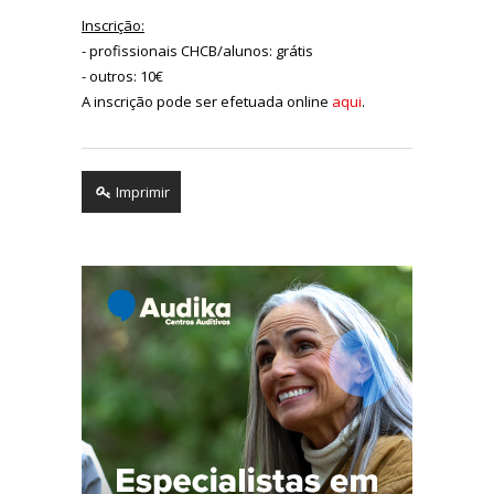
Inscrição:
- profissionais CHCB/alunos: grátis
- outros: 10€
A inscrição pode ser efetuada online
aqui
.
Imprimir