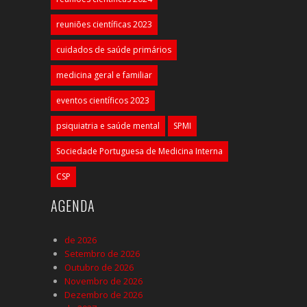
reuniões científicas 2023
cuidados de saúde primários
medicina geral e familiar
eventos científicos 2023
psiquiatria e saúde mental
SPMI
Sociedade Portuguesa de Medicina Interna
CSP
AGENDA
de 2026
Setembro de 2026
Outubro de 2026
Novembro de 2026
Dezembro de 2026