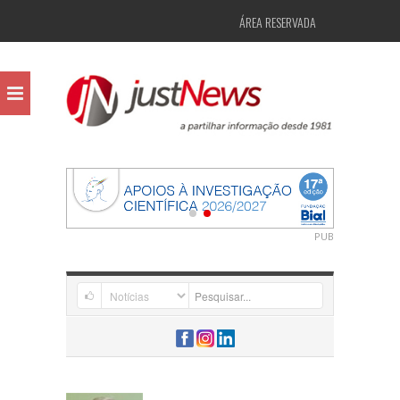
ÁREA RESERVADA
PUB