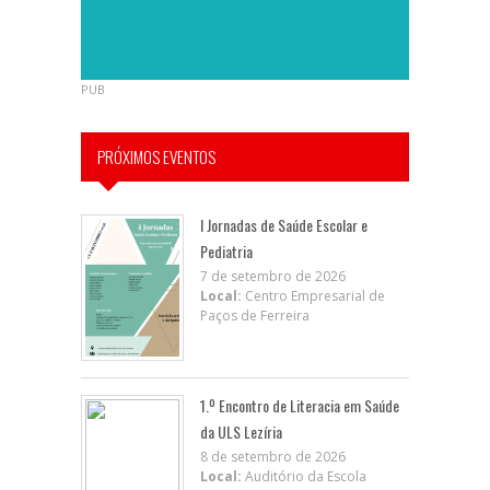
PUB
PRÓXIMOS EVENTOS
I Jornadas de Saúde Escolar e
Pediatria
7 de setembro de 2026
Local:
Centro Empresarial de
Paços de Ferreira
1.º Encontro de Literacia em Saúde
da ULS Lezíria
8 de setembro de 2026
Local:
Auditório da Escola