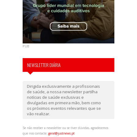
PUB
NEWSLETTER DIÁRIA
Dirigida exclusivamente a profissionais
de saúde, a nossa newsletter partilha
notícias de saúde exclusivas e
divulgadas em primeira mão, bem como
os próximos eventos relevantes que se
vão realizar.
Se não receber a newsletter ou se tiver dúvidas, agradecemos
que nos contacte:
geral@justnews.pt