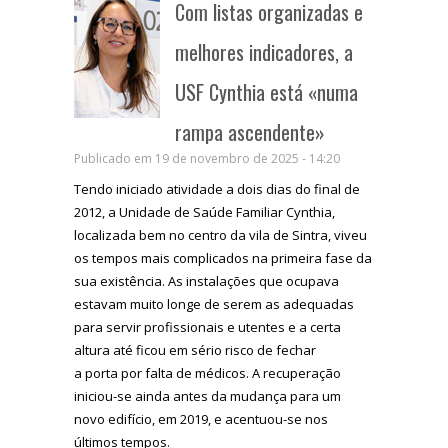
Com listas organizadas e
melhores indicadores, a
USF Cynthia está «numa
rampa ascendente»
Publicado em 19 de novembro de 2025 - 14:20
Tendo iniciado atividade a dois dias do final de
2012, a Unidade de Saúde Familiar Cynthia,
localizada bem no centro da vila de Sintra, viveu
os tempos mais complicados na primeira fase da
sua existência. As instalações que ocupava
estavam muito longe de serem as adequadas
para servir profissionais e utentes e a certa
altura até ficou em sério risco de fechar
a porta por falta de médicos. A recuperação
iniciou-se ainda antes da mudança para um
novo edifício, em 2019, e acentuou-se nos
últimos tempos.