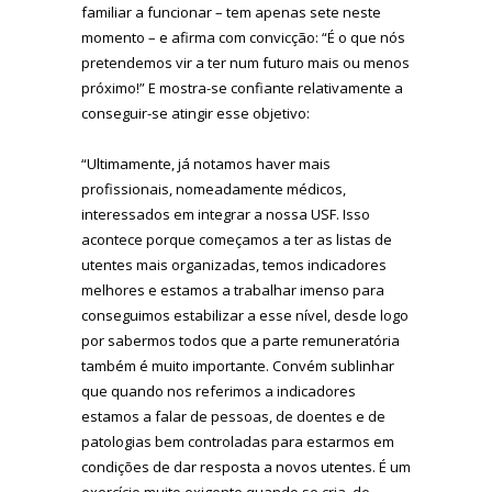
familiar a funcionar – tem apenas sete neste
momento – e afirma com convicção: “É o que nós
pretendemos vir a ter num futuro mais ou menos
próximo!” E mostra-se confiante relativamente a
conseguir-se atingir esse objetivo:
“Ultimamente, já notamos haver mais
profissionais, nomeadamente médicos,
interessados em integrar a nossa USF. Isso
acontece porque começamos a ter as listas de
utentes mais organizadas, temos indicadores
melhores e estamos a trabalhar imenso para
conseguimos estabilizar a esse nível, desde logo
por sabermos todos que a parte remuneratória
também é muito importante. Convém sublinhar
que quando nos referimos a indicadores
estamos a falar de pessoas, de doentes e de
patologias bem controladas para estarmos em
condições de dar resposta a novos utentes. É um
exercício muito exigente quando se cria, de