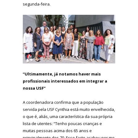
segunda-feira.
“Ultimamente, já notamos haver mais
profissionais interessados em integrar a
nossa USF”
A coordenadora confirma que a população
servida pela USF Cynthia está muito envelhecida,
o que é, aliás, uma característica da sua própria
lista de utentes: “Tenho poucas crianças e
muitas pessoas acima dos 65 anos e
principalmente dos 70. Esse facto acabou por me