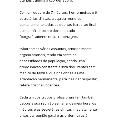
utentes”, afirma a coordenadora.
Com um quadro de 7 médicos, 8 enfermeiras e 6
secretárias clínicas, a equipa reúne-se
semanalmente todas as quartas-feiras, ao final
da manhã, encontro documentado
fotograficamente nesta reportagem.
“Abordamos vários assuntos, principalmente
organizacionais, tendo em conta as
necessidades da população, sendo uma
preocupação constante a lista dos utentes sem
médico de família, que nos obriga a uma
adaptação permanente, para lhes dar resposta”,
refere Cristina Bocancea.
Cada um dos grupos profissionais tem também
depois a sua reunião semanal de meia hora: os
médicos e as secretárias clínicas imediatamente
antes da reunião geral e as enfermeiras à