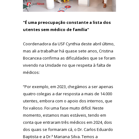
"É uma preocupação constante a lista dos
utentes sem médico de família"
Coordenadora da USF Cynthia deste abril último,
mas ali a trabalhar há quase sete anos, Cristina
Bocancea confirma as dificuldades que se foram
vivendo na Unidade no que respeita à falta de
médicos:
“Por exemplo, em 2023, chegámos a ser apenas
quatro colegas a dar resposta a mais de 14.000
utentes, embora com o apoio dos internos, que
foi valioso. Foi uma fase muito difícil. Neste
momento, estamos mais estáveis, tendo em
conta que entraram três médicos em 2024, dois
dos quais se formaram cá, o Dr. Carlos Eduardo
Baptista e a Dr.ª Mariana Silva. Temos a