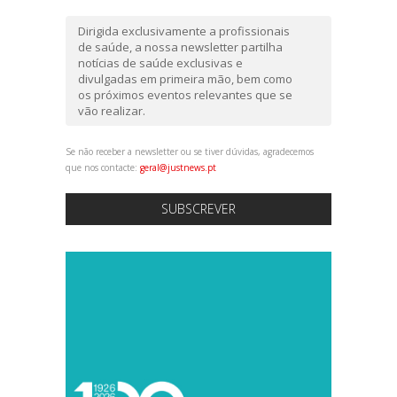
Dirigida exclusivamente a profissionais
de saúde, a nossa newsletter partilha
notícias de saúde exclusivas e
divulgadas em primeira mão, bem como
os próximos eventos relevantes que se
vão realizar.
Se não receber a newsletter ou se tiver dúvidas, agradecemos
que nos contacte:
geral@justnews.pt
SUBSCREVER