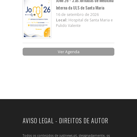
JOMI 26 - 3.as Jornadas de Medicina
Interna da ULS de Santa Maria
16 de setembro de 2026
Local:
Hospital de Santa Maria e
Pulido Valente
Ver Agenda
AVISO LEGAL - DIREITOS DE AUTOR
Todos os conteúdos de justnews.pt, designadamente, os