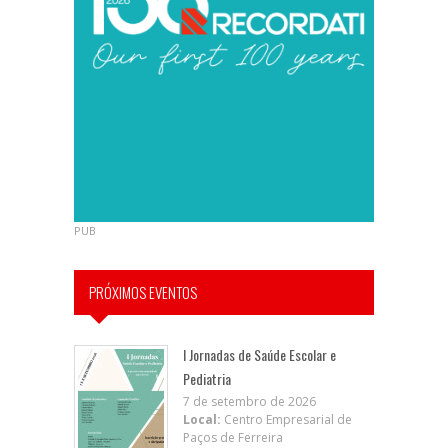
PUB
PRÓXIMOS EVENTOS
I Jornadas de Saúde Escolar e
Pediatria
7 de setembro de 2026
Local:
Centro Empresarial de
Paços de Ferreira