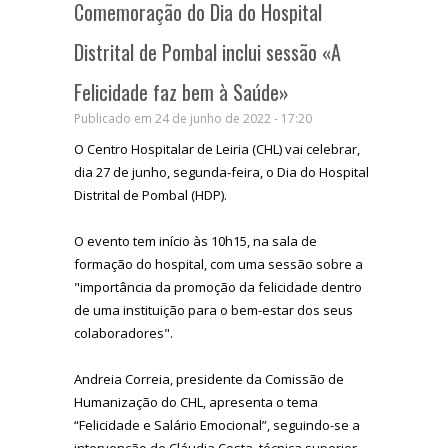
Comemoração do Dia do Hospital
Distrital de Pombal inclui sessão «A
Felicidade faz bem à Saúde»
Publicado em 24 de junho de 2022 - 17:20
O Centro Hospitalar de Leiria (CHL) vai celebrar,
dia 27 de junho, segunda-feira, o Dia do Hospital
Distrital de Pombal (HDP).
O evento tem início às 10h15, na sala de
formação do hospital, com uma sessão sobre a
"importância da promoção da felicidade dentro
de uma instituição para o bem-estar dos seus
colaboradores".
Andreia Correia, presidente da Comissão de
Humanização do CHL, apresenta o tema
“Felicidade e Salário Emocional”, seguindo-se a
intervenção de Cláudia Costa, técnica superior