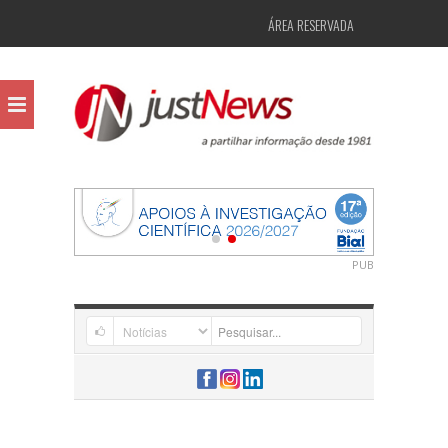
ÁREA RESERVADA
PUB