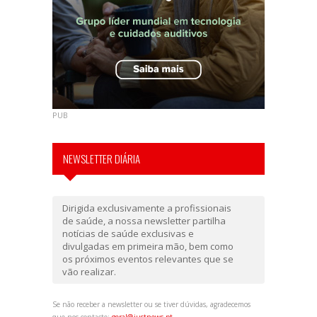
PUB
NEWSLETTER DIÁRIA
Dirigida exclusivamente a profissionais
de saúde, a nossa newsletter partilha
notícias de saúde exclusivas e
divulgadas em primeira mão, bem como
os próximos eventos relevantes que se
vão realizar.
Se não receber a newsletter ou se tiver dúvidas, agradecemos
que nos contacte:
geral@justnews.pt