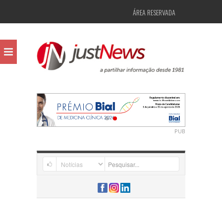
ÁREA RESERVADA
PUB