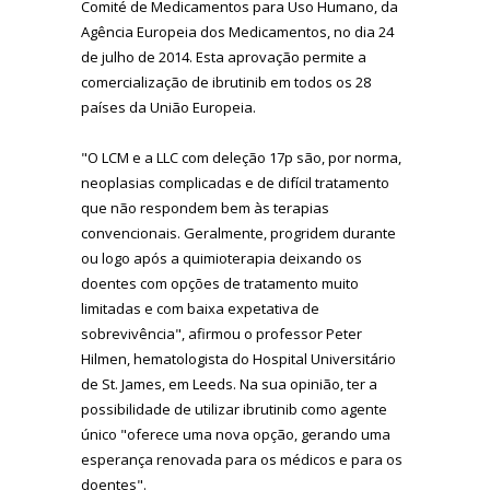
Comité de Medicamentos para Uso Humano, da
Agência Europeia dos Medicamentos, no dia 24
de julho de 2014. Esta aprovação permite a
comercialização de ibrutinib em todos os 28
países da União Europeia.
"O LCM e a LLC com deleção 17p são, por norma,
neoplasias complicadas e de difícil tratamento
que não respondem bem às terapias
convencionais. Geralmente, progridem durante
ou logo após a quimioterapia deixando os
doentes com opções de tratamento muito
limitadas e com baixa expetativa de
sobrevivência", afirmou o professor Peter
Hilmen, hematologista do Hospital Universitário
de St. James, em Leeds. Na sua opinião, ter a
possibilidade de utilizar ibrutinib como agente
único "oferece uma nova opção, gerando uma
esperança renovada para os médicos e para os
doentes".