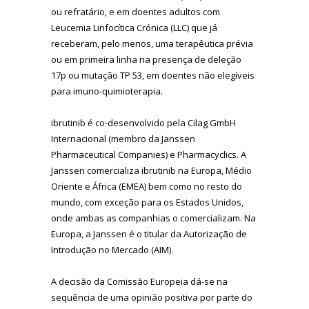
ou refratário, e em doentes adultos com
Leucemia Linfocítica Crónica (LLC) que já
receberam, pelo menos, uma terapêutica prévia
ou em primeira linha na presença de deleção
17p ou mutação TP 53, em doentes não elegíveis
para imuno-quimioterapia.
ibrutinib é co-desenvolvido pela Cilag GmbH
Internacional (membro da Janssen
Pharmaceutical Companies) e Pharmacyclics. A
Janssen comercializa ibrutinib na Europa, Médio
Oriente e África (EMEA) bem como no resto do
mundo, com exceção para os Estados Unidos,
onde ambas as companhias o comercializam. Na
Europa, a Janssen é o titular da Autorização de
Introdução no Mercado (AIM).
A decisão da Comissão Europeia dá-se na
sequência de uma opinião positiva por parte do