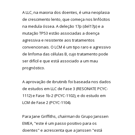
A LLC, na maioria dos doentes, é uma neoplasia
de crescimento lento, que começa nos linfócitos
na medula óssea. A deleção 17p (del17p) e a
mutação TP53 estão associadas a doença
agressiva e resistente aos tratamentos
convencionais. O LCM é um tipo raro e agressivo
de linfoma das células B, cujo tratamento pode
ser difícil e que está associado a um mau
prognóstico.
A aprovação de ibrutinib foi baseada nos dados
de estudos em LLC de Fase 3 (RESONATE PCYC-
1112) e Fase 1b-2 (PCYC-1102), e do estudo em
LCM de Fase 2 (PCYC-1104).
Para Jane Griffiths,
chairman
do Grupo Janssen
EMEA, "este é um passo positivo para os
doentes" e acrescenta que a Janssen "está