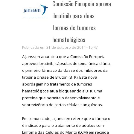
Comissão Europeia aprova
ibrutinib para duas
formas de tumores
hematológicos
Publicado em 31 de outubro de 2014 - 15:47
A Janssen anunciou que a Comissão Europeia
aprovou ibrutinib, cápsulas de toma única diária,
o primeiro fármaco da classe dos inibidores da
tirosina cinase de Bruton (BTK). Esta nova
abordagem no tratamento de tumores
hematológicos atua bloqueando a BTK, uma
proteína que permite o desenvolvimento e
sobrevivência de certas células sanguíneas.
Em comunicado, a Janssen refere que o fármaco
é indicado para o tratamento de adultos com
Linfoma das Células do Manto (LCM) em recaída