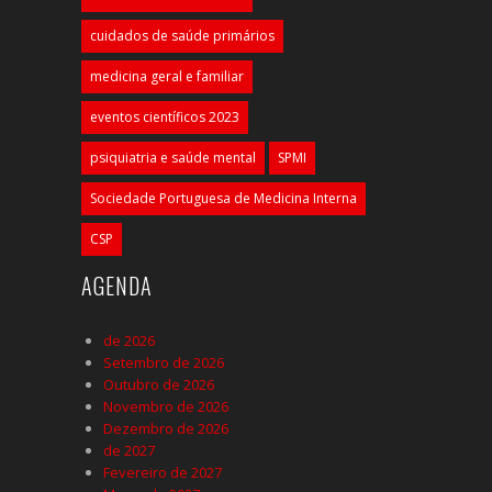
cuidados de saúde primários
medicina geral e familiar
eventos científicos 2023
psiquiatria e saúde mental
SPMI
Sociedade Portuguesa de Medicina Interna
CSP
AGENDA
de 2026
Setembro de 2026
Outubro de 2026
Novembro de 2026
Dezembro de 2026
de 2027
Fevereiro de 2027