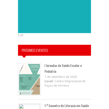
PUB
PRÓXIMOS EVENTOS
I Jornadas de Saúde Escolar e
Pediatria
7 de setembro de 2026
Local:
Centro Empresarial de
Paços de Ferreira
1.º Encontro de Literacia em Saúde