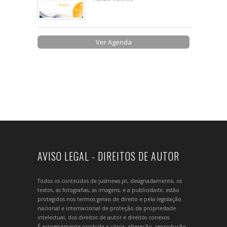
Ver Agenda
AVISO LEGAL - DIREITOS DE AUTOR
Todos os conteúdos de justnews.pt, designadamente, os
textos, as fotografias, as imagens, e a publicidade, estão
protegidos nos termos gerais de direito e pela legislação
nacional e internacional de proteção da propriedade
intelectual, dos direitos de autor e direitos conexos.
É expressamente proibida a cópia, alteração, reprodução,