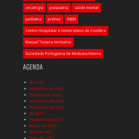
oncologia
psiquiatria
saúde mental
pediatria
prémio
INEM
Centro Hospitalar e Universitário de Coimbra
Manuel Teixeira Veríssimo
Sociedade Portuguesa de Medicina Interna
AGENDA
de 2026
Setembro de 2026
Outubro de 2026
Novembro de 2026
Dezembro de 2026
de 2027
Fevereiro de 2027
Março de 2027
Abril de 2027
Maio de 2027