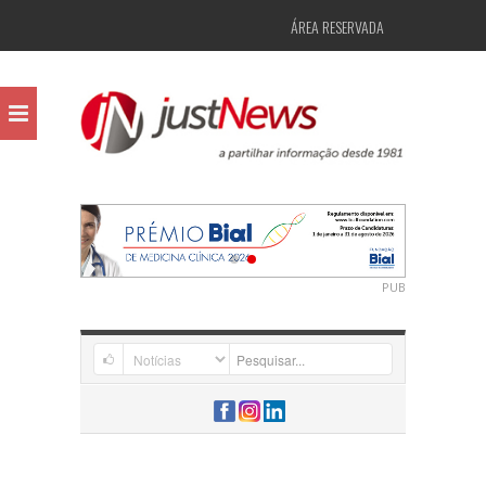
ÁREA RESERVADA
PUB