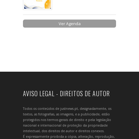
Ver Agenda
AVISO LEGAL - DIREITOS DE AUTOR
Todos os conteúdos de justnews.pt, designadamente, os
textos, as fotografias, as imagens, e a publicidade, estão
protegidos nos termos gerais de direito e pela legislação
nacional e internacional de proteção da propriedade
intelectual, dos direitos de autor e direitos conexos.
É expressamente proibida a cópia, alteração, reprodução,