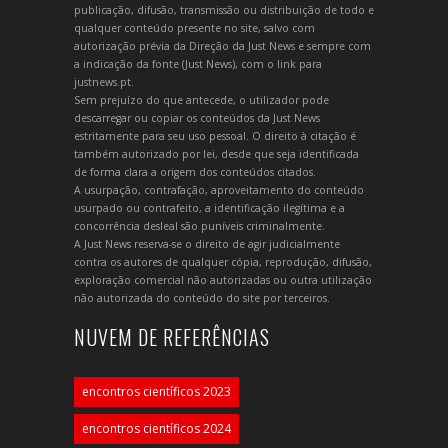
publicação, difusão, transmissão ou distribuição de todo e
qualquer conteúdo presente no site, salvo com
autorização prévia da Direção da Just News e sempre com
a indicação da fonte (Just News), com o link para
justnews.pt.
Sem prejuízo do que antecede, o utilizador pode
descarregar ou copiar os conteúdos da Just News
estritamente para seu uso pessoal. O direito à citação é
também autorizado por lei, desde que seja identificada
de forma clara a origem dos conteúdos citados.
A usurpação, contrafação, aproveitamento do conteúdo
usurpado ou contrafeito, a identificação ilegítima e a
concorrência desleal são puníveis criminalmente.
A Just News reserva-se o direito de agir judicialmente
contra os autores de qualquer cópia, reprodução, difusão,
exploração comercial não autorizadas ou outra utilização
não autorizada do conteúdo do site por terceiros.
NUVEM DE REFERÊNCIAS
encontros científicos 2023
encontros científicos 2024