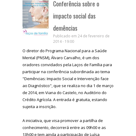
Conferência sobre o
impacto social das
demências
Publicado em 24 de fevereiro de
2014 - 19:00
O diretor do Programa Nacional para a Saúde
Mental (PNSM), Álvaro Carvalho, é um dos
oradores convidados pela Laços de Família para
participar na conferência subordinada ao tema
"Demências: Impacto Social e Intervenção face
ao Diagnóstico", que se realiza no dia 1 de março
de 2014, em Viana do Castelo, no Auditório do
Crédito Agrícola. A entrada é gratuita, estando
sujeita a inscrição.
A iniciativa, que visa promover a partilha de
conhecimento, decorrerá entre as 09h00 e as
13h00 e tem ainda a participação de Luísa