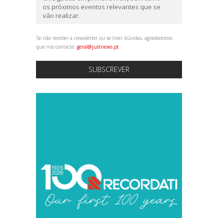
os próximos eventos relevantes que se
vão realizar.
Se não receber a newsletter ou se tiver dúvidas, agradecemos
que nos contacte:
geral@justnews.pt
SUBSCREVER