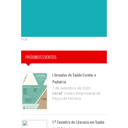
PUB
PRÓXIMOS EVENTOS
I Jornadas de Saúde Escolar e
Pediatria
7 de setembro de 2026
Local:
Centro Empresarial de
Paços de Ferreira
1.º Encontro de Literacia em Saúde