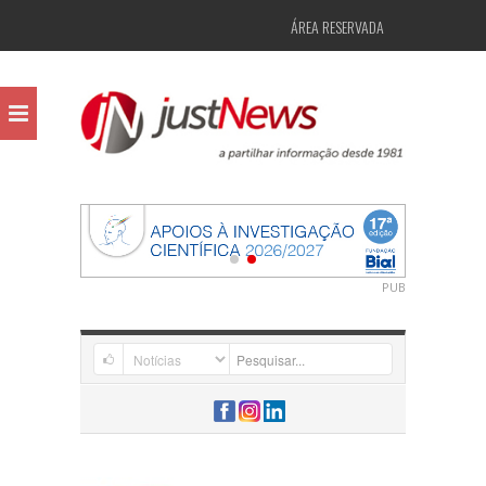
ÁREA RESERVADA
PUB