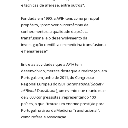
e técnicas de aférese, entre outros".
Fundada em 1990, a APIH tem, como principal
propósito, "promover o intercâmbio de
conhecimentos, a qualidade da prática
transfusional e o desenvolvimento da
investigação científica em medicina transfusional
e hemaferese".
Entre as atividades que a APIH tem
desenvolvido, merece destaque a realização, em
Portugal, em junho de 2011, do Congresso
Regional Europeu do ISBT (
International Society
of Blood Transfusion
), um evento que reuniu mais
de 3.000 congressistas, representando 100
países, o que "trouxe um enorme prestígio para
Portugal na área da Medicina Transfusional",
como refere a Associação.