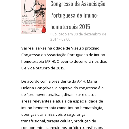
Congresso da Associação
Portuguesa de Imuno-
hemoterapia 2015
Publicado em 30 de dezembro de
2014 - 09:00
Vai realizar-se na cidade de Viseu o próximo
Congresso da Associação Portuguesa de Imuno-
hemoterapia (APIH). O evento decorrerá nos dias
8 e 9 de outubro de 2015.
De acordo com a presidente da APIH, Maria
Helena Gonçalves, o objetivo do congresso é o
de "promover, analisar, dinamizar e discutir
áreas relevantes e atuais da especialidade de
imuno-hemoterapia como: imuno-hematologia,
doenças transmissíveis e segurança
transfusional, terapia celular, produção de
componentes sanguíneos, prática transfusional