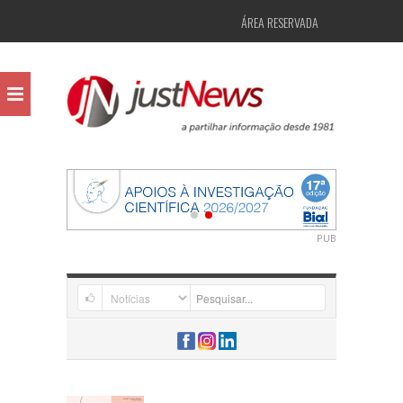
ÁREA RESERVADA
PUB