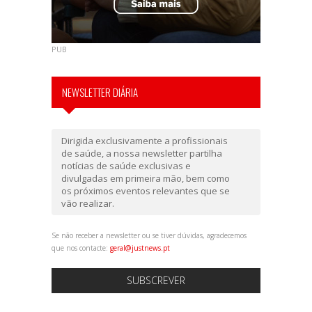
PUB
NEWSLETTER DIÁRIA
Dirigida exclusivamente a profissionais
de saúde, a nossa newsletter partilha
notícias de saúde exclusivas e
divulgadas em primeira mão, bem como
os próximos eventos relevantes que se
vão realizar.
Se não receber a newsletter ou se tiver dúvidas, agradecemos
que nos contacte:
geral@justnews.pt
SUBSCREVER