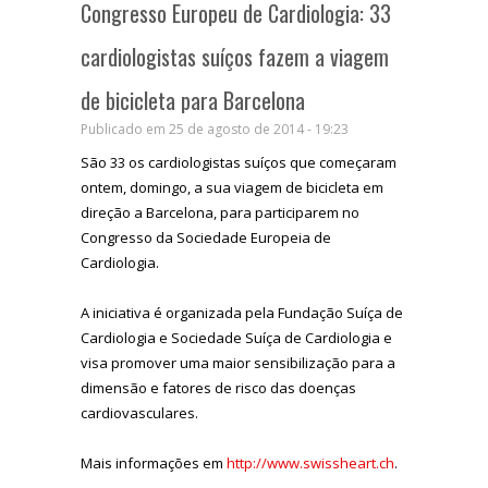
Congresso Europeu de Cardiologia: 33
cardiologistas suíços fazem a viagem
de bicicleta para Barcelona
Publicado em 25 de agosto de 2014 - 19:23
São 33 os cardiologistas suíços que começaram
ontem, domingo, a sua viagem de bicicleta em
direção a Barcelona, para participarem no
Congresso da Sociedade Europeia de
Cardiologia.
A iniciativa é organizada pela Fundação Suíça de
Cardiologia e Sociedade Suíça de Cardiologia e
visa promover uma maior sensibilização para a
dimensão e fatores de risco das doenças
cardiovasculares.
Mais informações em
http://www.swissheart.ch
.