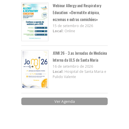
Webinar Allergy and Respiratory
Education: «Dermatite atópica,
eczemas e outras comichões»
15 de setembro de 2026
Local:
Online
JOMI 26 - 3.as Jornadas de Medicina
Interna da ULS de Santa Maria
16 de setembro de 2026
Local:
Hospital de Santa Maria e
Pulido Valente
Ver Agenda