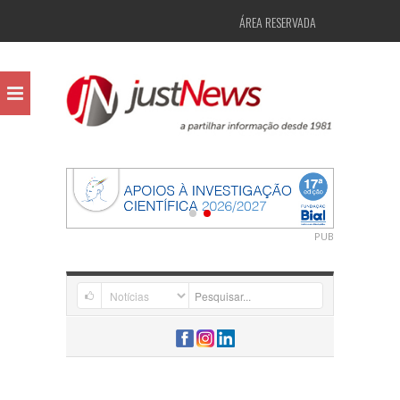
ÁREA RESERVADA
PUB