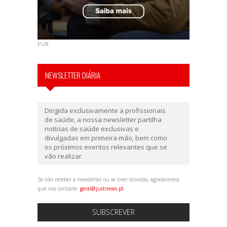
PUB
NEWSLETTER DIÁRIA
Dirigida exclusivamente a profissionais
de saúde, a nossa newsletter partilha
notícias de saúde exclusivas e
divulgadas em primeira mão, bem como
os próximos eventos relevantes que se
vão realizar.
Se não receber a newsletter ou se tiver dúvidas, agradecemos
que nos contacte:
geral@justnews.pt
SUBSCREVER