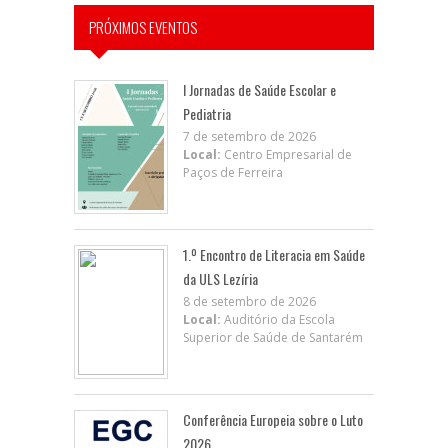
PRÓXIMOS EVENTOS
I Jornadas de Saúde Escolar e
Pediatria
7 de setembro de 2026
Local:
Centro Empresarial de
Paços de Ferreira
1.º Encontro de Literacia em Saúde
da ULS Lezíria
8 de setembro de 2026
Local:
Auditório da Escola
Superior de Saúde de Santarém
Conferência Europeia sobre o Luto
2026