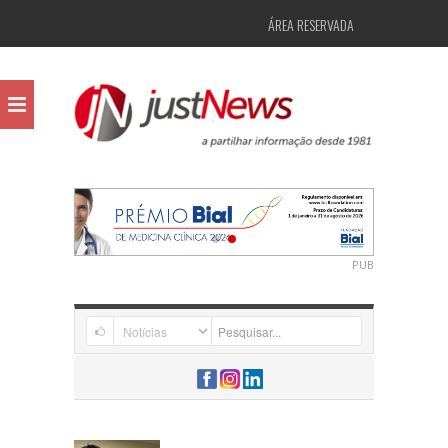
ÁREA RESERVADA
PUB