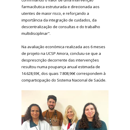
confirmando o valor de uma intervenção
farmacêutica estruturada e direcionada aos
utentes de maior risco, e reforçando a
importância da integração de cuidados, da
descentralização de consultas e do trabalho
multidisciplinar".
Na avaliação económica realizada aos 6 meses
de projeto na UCSP Amora, concluiu-se que a
desprescrição decorrente das intervenções
resultou numa poupança anual estimada de
14.628,93€, dos quais 7.808,96€ correspondem à
comparticipação do Sistema Nacional de Saúde.