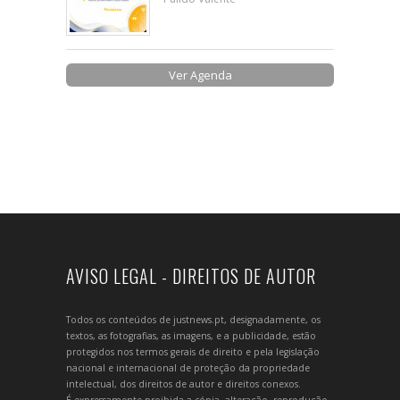
Ver Agenda
AVISO LEGAL - DIREITOS DE AUTOR
Todos os conteúdos de justnews.pt, designadamente, os
textos, as fotografias, as imagens, e a publicidade, estão
protegidos nos termos gerais de direito e pela legislação
nacional e internacional de proteção da propriedade
intelectual, dos direitos de autor e direitos conexos.
É expressamente proibida a cópia, alteração, reprodução,