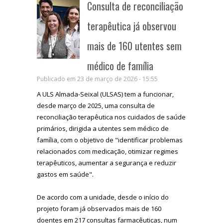
Consulta de reconciliação
terapêutica já observou
mais de 160 utentes sem
médico de família
Publicado em 23 de março de 2026 - 15:55
A ULS Almada-Seixal (ULSAS) tem a funcionar,
desde março de 2025, uma consulta de
reconciliação terapêutica nos cuidados de saúde
primários, dirigida a utentes sem médico de
família, com o objetivo de "identificar problemas
relacionados com medicação, otimizar regimes
terapêuticos, aumentar a segurança e reduzir
gastos em saúde".
De acordo com a unidade, desde o início do
projeto foram já observados mais de 160
doentes em 217 consultas farmacêuticas, num