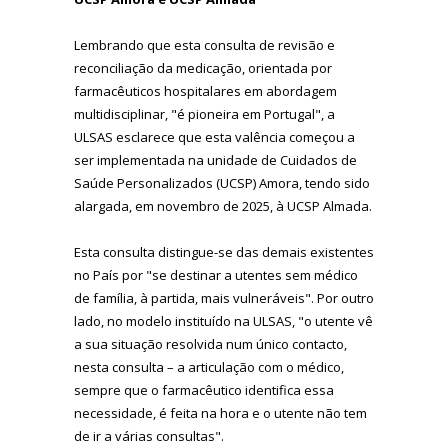
Lembrando que esta consulta de revisão e
reconciliação da medicação, orientada por
farmacêuticos hospitalares em abordagem
multidisciplinar, "é pioneira em Portugal", a
ULSAS esclarece que esta valência começou a
ser implementada na unidade de Cuidados de
Saúde Personalizados (UCSP) Amora, tendo sido
alargada, em novembro de 2025, à UCSP Almada.
Esta consulta distingue-se das demais existentes
no País por "se destinar a utentes sem médico
de família, à partida, mais vulneráveis". Por outro
lado, no modelo instituído na ULSAS, "o utente vê
a sua situação resolvida num único contacto,
nesta consulta – a articulação com o médico,
sempre que o farmacêutico identifica essa
necessidade, é feita na hora e o utente não tem
de ir a várias consultas".