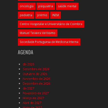
oncologia
psiquiatria
saúde mental
pediatria
prémio
INEM
Centro Hospitalar e Universitário de Coimbra
Manuel Teixeira Veríssimo
Sociedade Portuguesa de Medicina Interna
AGENDA
de 2026
Setembro de 2026
Outubro de 2026
Novembro de 2026
Dezembro de 2026
de 2027
Fevereiro de 2027
Março de 2027
Abril de 2027
Maio de 2027