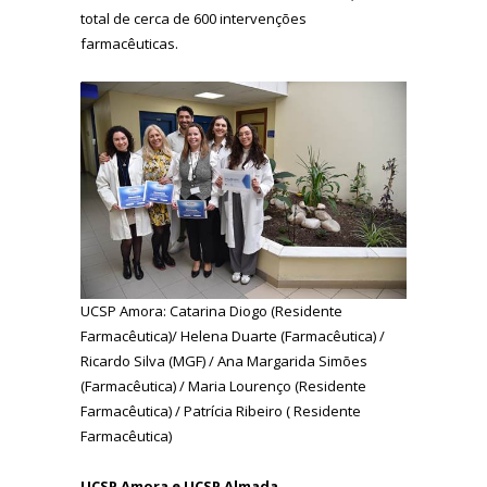
total de cerca de 600 intervenções
farmacêuticas.
UCSP Amora: Catarina Diogo (Residente
Farmacêutica)/ Helena Duarte (Farmacêutica) /
Ricardo Silva (MGF) / Ana Margarida Simões
(Farmacêutica) / Maria Lourenço (Residente
Farmacêutica) / Patrícia Ribeiro ( Residente
Farmacêutica)
UCSP Amora e UCSP Almada