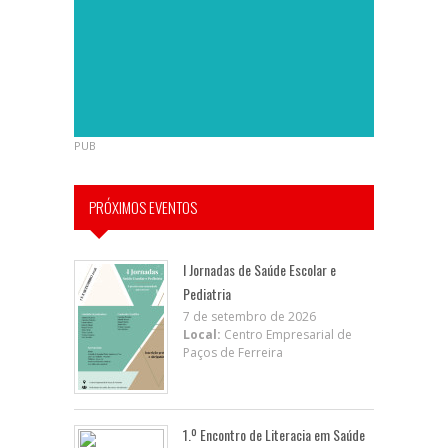
PUB
PRÓXIMOS EVENTOS
I Jornadas de Saúde Escolar e
Pediatria
7 de setembro de 2026
Local:
Centro Empresarial de
Paços de Ferreira
1.º Encontro de Literacia em Saúde