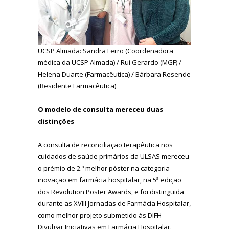
UCSP Almada: Sandra Ferro (Coordenadora
médica da UCSP Almada) / Rui Gerardo (MGF) /
Helena Duarte (Farmacêutica) / Bárbara Resende
(Residente Farmacêutica)
O modelo de consulta mereceu duas
distinções
A consulta de reconciliação terapêutica nos
cuidados de saúde primários da ULSAS mereceu
o prémio de 2.º melhor póster na categoria
inovação em farmácia hospitalar, na 5ª edição
dos Revolution Poster Awards, e foi distinguida
durante as XVIII Jornadas de Farmácia Hospitalar,
como melhor projeto submetido às DIFH -
Divulgar Iniciativas em Farmácia Hospitalar.