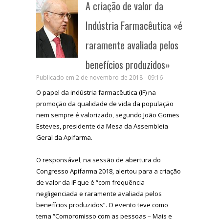
A criação de valor da
Indústria Farmacêutica «é
raramente avaliada pelos
benefícios produzidos»
Publicado em 2 de novembro de 2018 - 09:16
O papel da indústria farmacêutica (IF) na
promoção da qualidade de vida da população
nem sempre é valorizado, segundo João Gomes
Esteves, presidente da Mesa da Assembleia
Geral da Apifarma.
O responsável, na sessão de abertura do
Congresso Apifarma 2018, alertou para a criação
de valor da IF que é “com frequência
negligenciada e raramente avaliada pelos
benefícios produzidos”. O evento teve como
tema “Compromisso com as pessoas – Mais e