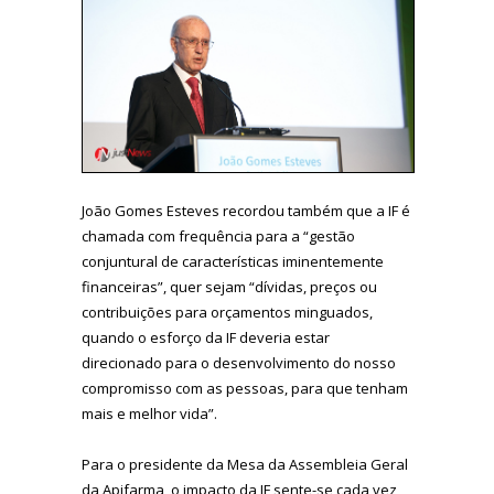
João Gomes Esteves recordou também que a IF é
chamada com frequência para a “gestão
conjuntural de características iminentemente
financeiras”, quer sejam “dívidas, preços ou
contribuições para orçamentos minguados,
quando o esforço da IF deveria estar
direcionado para o desenvolvimento do nosso
compromisso com as pessoas, para que tenham
mais e melhor vida”.
Para o presidente da Mesa da Assembleia Geral
da Apifarma, o impacto da IF sente-se cada vez