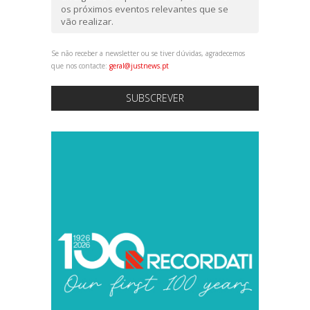
os próximos eventos relevantes que se
vão realizar.
Se não receber a newsletter ou se tiver dúvidas, agradecemos
que nos contacte:
geral@justnews.pt
SUBSCREVER