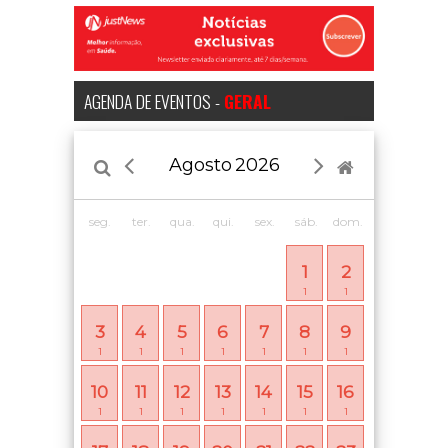
AGENDA DE EVENTOS -
GERAL
Agosto
2026
seg.
ter.
qua.
qui.
sex.
sáb.
dom.
1
2
1
1
3
4
5
6
7
8
9
1
1
1
1
1
1
1
10
11
12
13
14
15
16
1
1
1
1
1
1
1