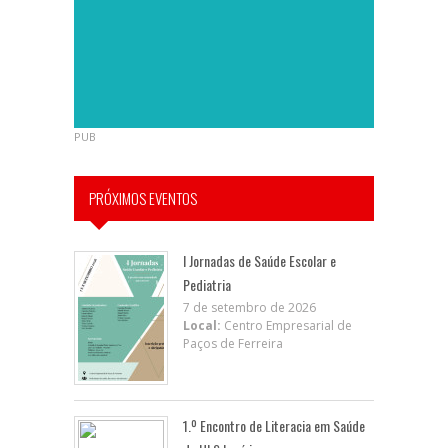
PUB
PRÓXIMOS EVENTOS
I Jornadas de Saúde Escolar e
Pediatria
7 de setembro de 2026
Local:
Centro Empresarial de
Paços de Ferreira
1.º Encontro de Literacia em Saúde