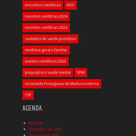
encontros científicos
MGF
reuniões científicas 2024
reuniões científicas 2023
cuidados de saúde primários
medicina geral e familiar
eventos científicos 2023
psiquiatria e saúde mental
SPMI
Sociedade Portuguesa de Medicina Interna
CSP
AGENDA
de 2026
Setembro de 2026
Outubro de 2026