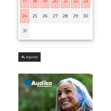
17
18
19
20
21
22
23
1
1
1
1
1
1
1
24
25
26
27
28
29
30
1
31
Imprimir