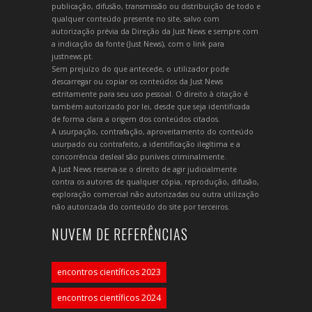
publicação, difusão, transmissão ou distribuição de todo e
qualquer conteúdo presente no site, salvo com
autorização prévia da Direção da Just News e sempre com
a indicação da fonte (Just News), com o link para
justnews.pt.
Sem prejuízo do que antecede, o utilizador pode
descarregar ou copiar os conteúdos da Just News
estritamente para seu uso pessoal. O direito à citação é
também autorizado por lei, desde que seja identificada
de forma clara a origem dos conteúdos citados.
A usurpação, contrafação, aproveitamento do conteúdo
usurpado ou contrafeito, a identificação ilegítima e a
concorrência desleal são puníveis criminalmente.
A Just News reserva-se o direito de agir judicialmente
contra os autores de qualquer cópia, reprodução, difusão,
exploração comercial não autorizadas ou outra utilização
não autorizada do conteúdo do site por terceiros.
NUVEM DE REFERÊNCIAS
encontros científicos 2023
encontros científicos 2024