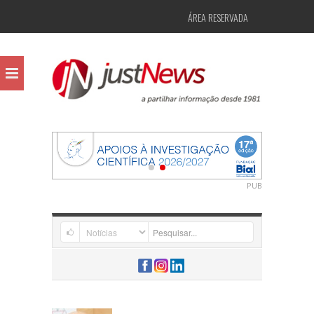
ÁREA RESERVADA
PUB