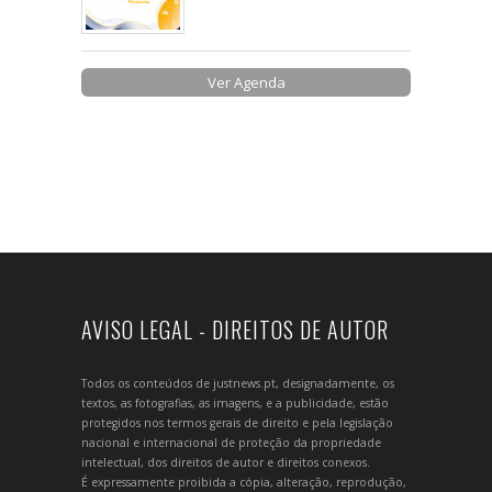
Ver Agenda
AVISO LEGAL - DIREITOS DE AUTOR
Todos os conteúdos de justnews.pt, designadamente, os
textos, as fotografias, as imagens, e a publicidade, estão
protegidos nos termos gerais de direito e pela legislação
nacional e internacional de proteção da propriedade
intelectual, dos direitos de autor e direitos conexos.
É expressamente proibida a cópia, alteração, reprodução,