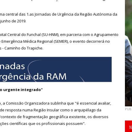
tema central das 1.as Jornadas de Urgência da Região Autónoma da
 junho de 2019.
ital Central do Funchal (SU-HNM), em parceria com o Agrupamento
e Emergência Médica Regional (SEMER), o evento decorrerá no
 - Caminho do Trapiche.
o urgente integrado"
o, a Comissão Organizadora sublinha que "é essencial avaliar,
PUB
e de resposta numa Região Insular como o arquipélago da
"contexto de fragmentação geográfica existente, os diversos
ções científicas que os profissionais possuem".
N