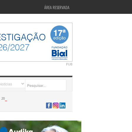
ÁREA RESERVADA
PUB
2026-07-24 15:40:00