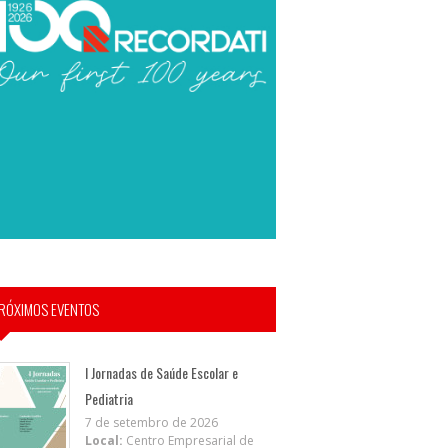
RÓXIMOS EVENTOS
I Jornadas de Saúde Escolar e
Pediatria
7 de setembro de 2026
Local:
Centro Empresarial de