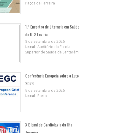
Paços de Ferreira
1.º Encontro de Literacia em Saúde
da ULS Lezíria
8 de setembro de 2026
Local:
Auditório da Escola
Superior de Saúde de Santarém
Conferência Europeia sobre o Luto
2026
9 de setembro de 2026
Local:
Porto
X BIenal de Cardiologia da Ilha
Terceira