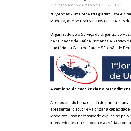
Publicado em 15 de março de 2019 - 11:38
"Urgências - uma rede integrada". Este é o 
Madeira, que se realizam nos dias 14 e 15 de
Organizado pelo Serviço de Urgência do Hosp
de Cuidados de Saúde Primários e Serviço d
auditório da Casa de Saúde São João de Deus
A caminho da excelência no "atendiment
A propósito do tema escolhido para a reuniã
apresentar, discutir e valorizar a capacidad
Madeira". Essa necessidade explica-se pelo 
intervenientes na resposta e as várias forma