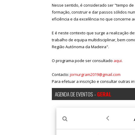
Nesse sentido, é considerado ser "tempo de e
formação, construir e dar passos sólidos nu
eficiência e da excelência no que concerne 
E é neste contexto que surge a realização de
trabalho de equipa multidisciplinar, bem co
Região Autónoma da Madeira".
O programa pode ser consultado
aqui.
Contacto:
jornurgram2019@gmail.com
Para efetuar a inscrição e consultar outras 
AGENDA DE EVENTOS -
GERAL