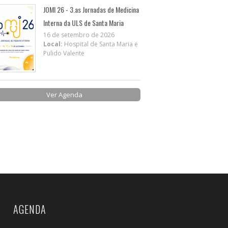
JOMI 26 - 3.as Jornadas de Medicina
Interna da ULS de Santa Maria
16 de setembro de 2026
Local:
Hospital de Santa Maria e
Pulido Valente
Ver Agenda
AGENDA