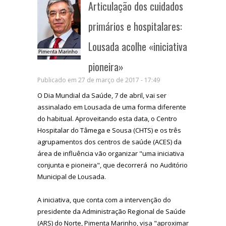
Articulação dos cuidados
primários e hospitalares:
Lousada acolhe «iniciativa
pioneira»
Publicado em 27 de março de 2017 - 17:49
O Dia Mundial da Saúde, 7 de abril, vai ser
assinalado em Lousada de uma forma diferente
do habitual. Aproveitando esta data, o Centro
Hospitalar do Tâmega e Sousa (CHTS) e os três
agrupamentos dos centros de saúde (ACES) da
área de influência vão organizar "uma iniciativa
conjunta e pioneira", que decorrerá no Auditório
Municipal de Lousada.
A iniciativa, que conta com a intervenção do
presidente da Administração Regional de Saúde
(ARS) do Norte, Pimenta Marinho, visa "aproximar