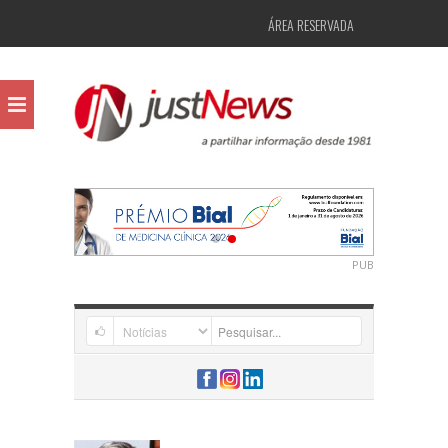
ÁREA RESERVADA
PUB