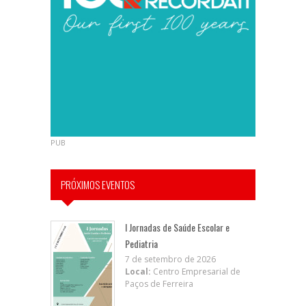
PUB
PRÓXIMOS EVENTOS
I Jornadas de Saúde Escolar e
Pediatria
7 de setembro de 2026
Local:
Centro Empresarial de
Paços de Ferreira