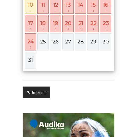
10
11
12
13
14
15
16
1
1
1
1
1
1
1
17
18
19
20
21
22
23
1
1
1
1
1
1
1
24
25
26
27
28
29
30
1
31
Imprimir