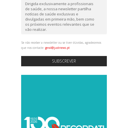
Dirigida exclusivamente a profissionais
de saúde, a nossa newsletter partilha
notícias de saúde exclusivas e
divulgadas em primeira mão, bem como
os próximos eventos relevantes que se
vão realizar.
Se não receber a newsletter ou se tiver dúvidas, agradecemos
que nos contacte:
geral@justnews.pt
SUBSCREVER