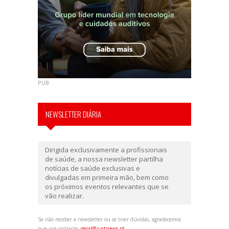
PUB
NEWSLETTER DIÁRIA
Dirigida exclusivamente a profissionais
de saúde, a nossa newsletter partilha
notícias de saúde exclusivas e
divulgadas em primeira mão, bem como
os próximos eventos relevantes que se
vão realizar.
Se não receber a newsletter ou se tiver dúvidas, agradecemos
que nos contacte:
geral@justnews.pt