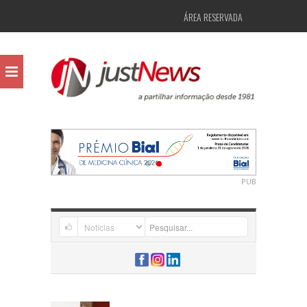
ÁREA RESERVADA
PUB