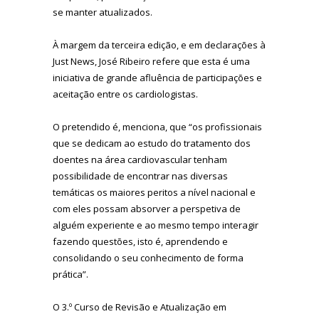
se manter atualizados.
À margem da terceira edição, e em declarações à
Just News, José Ribeiro refere que esta é uma
iniciativa de grande afluência de participações e
aceitação entre os cardiologistas.
O pretendido é, menciona, que “os profissionais
que se dedicam ao estudo do tratamento dos
doentes na área cardiovascular tenham
possibilidade de encontrar nas diversas
temáticas os maiores peritos a nível nacional e
com eles possam absorver a perspetiva de
alguém experiente e ao mesmo tempo interagir
fazendo questões, isto é, aprendendo e
consolidando o seu conhecimento de forma
prática”.
O 3.º Curso de Revisão e Atualização em